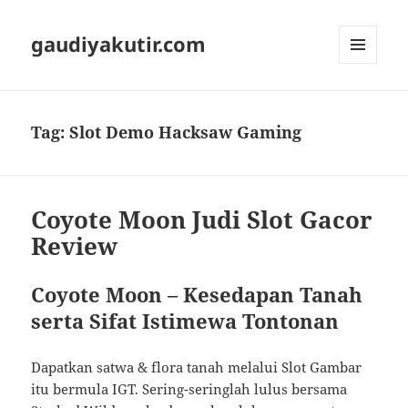
gaudiyakutir.com
MENU
DAN
WIDGET
Tag:
Slot Demo Hacksaw Gaming
Coyote Moon Judi Slot Gacor
Review
Coyote Moon – Kesedapan Tanah
serta Sifat Istimewa Tontonan
Dapatkan satwa & flora tanah melalui Slot Gambar
itu bermula IGT. Sering-seringlah lulus bersama