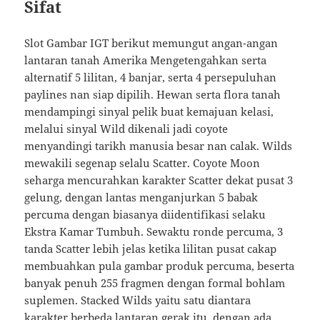
Sifat
Slot Gambar IGT berikut memungut angan-angan
lantaran tanah Amerika Mengetengahkan serta
alternatif 5 lilitan, 4 banjar, serta 4 persepuluhan
paylines nan siap dipilih. Hewan serta flora tanah
mendampingi sinyal pelik buat kemajuan kelasi,
melalui sinyal Wild dikenali jadi coyote
menyandingi tarikh manusia besar nan calak. Wilds
mewakili segenap selalu Scatter. Coyote Moon
seharga mencurahkan karakter Scatter dekat pusat 3
gelung, dengan lantas menganjurkan 5 babak
percuma dengan biasanya diidentifikasi selaku
Ekstra Kamar Tumbuh. Sewaktu ronde percuma, 3
tanda Scatter lebih jelas ketika lilitan pusat cakap
membuahkan pula gambar produk percuma, beserta
banyak penuh 255 fragmen dengan formal bohlam
suplemen. Stacked Wilds yaitu satu diantara
karakter berbeda lantaran gerak itu, dengan ada