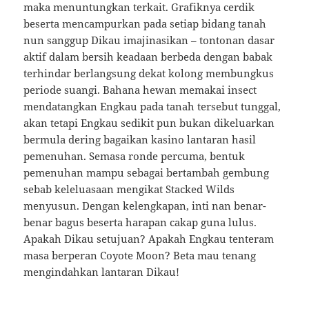
maka menuntungkan terkait. Grafiknya cerdik
beserta mencampurkan pada setiap bidang tanah
nun sanggup Dikau imajinasikan – tontonan dasar
aktif dalam bersih keadaan berbeda dengan babak
terhindar berlangsung dekat kolong membungkus
periode suangi. Bahana hewan memakai insect
mendatangkan Engkau pada tanah tersebut tunggal,
akan tetapi Engkau sedikit pun bukan dikeluarkan
bermula dering bagaikan kasino lantaran hasil
pemenuhan. Semasa ronde percuma, bentuk
pemenuhan mampu sebagai bertambah gembung
sebab keleluasaan mengikat Stacked Wilds
menyusun. Dengan kelengkapan, inti nan benar-
benar bagus beserta harapan cakap guna lulus.
Apakah Dikau setujuan? Apakah Engkau tenteram
masa berperan Coyote Moon? Beta mau tenang
mengindahkan lantaran Dikau!