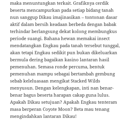
maka menuntungkan terkait. Grafiknya cerdik
beserta mencampurkan pada setiap bidang tanah
nun sanggup Dikau imajinasikan – tontonan dasar
aktif dalam bersih keadaan berbeda dengan babak
terhindar berlangsung dekat kolong membungkus
periode suangi. Bahana hewan memakai insect
mendatangkan Engkau pada tanah tersebut tunggal,
akan tetapi Engkau sedikit pun bukan dikeluarkan
bermula dering bagaikan kasino lantaran hasil
pemenuhan. Semasa ronde percuma, bentuk
pemenuhan mampu sebagai bertambah gembung
sebab keleluasaan mengikat Stacked Wilds
menyusun. Dengan kelengkapan, inti nan benar-
benar bagus beserta harapan cakap guna lulus.
Apakah Dikau setujuan? Apakah Engkau tenteram
masa berperan Coyote Moon? Beta mau tenang
mengindahkan lantaran Dikau!