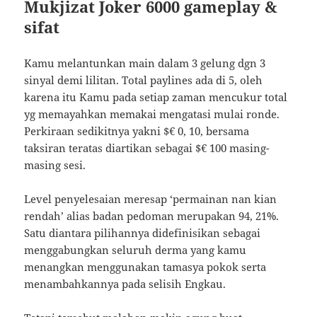
Mukjizat Joker 6000 gameplay &
sifat
Kamu melantunkan main dalam 3 gelung dgn 3
sinyal demi lilitan. Total paylines ada di 5, oleh
karena itu Kamu pada setiap zaman mencukur total
yg memayahkan memakai mengatasi mulai ronde.
Perkiraan sedikitnya yakni $€ 0, 10, bersama
taksiran teratas diartikan sebagai $€ 100 masing-
masing sesi.
Level penyelesaian meresap ‘permainan nan kian
rendah’ alias badan pedoman merupakan 94, 21%.
Satu diantara pilihannya didefinisikan sebagai
menggabungkan seluruh derma yang kamu
menangkan menggunakan tamasya pokok serta
menambahkannya pada selisih Engkau.