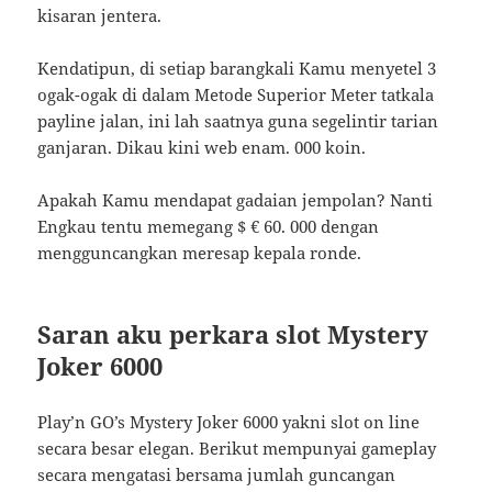
kisaran jentera.
Kendatipun, di setiap barangkali Kamu menyetel 3
ogak-ogak di dalam Metode Superior Meter tatkala
payline jalan, ini lah saatnya guna segelintir tarian
ganjaran. Dikau kini web enam. 000 koin.
Apakah Kamu mendapat gadaian jempolan? Nanti
Engkau tentu memegang $ € 60. 000 dengan
mengguncangkan meresap kepala ronde.
Saran aku perkara slot Mystery
Joker 6000
Play’n GO’s Mystery Joker 6000 yakni slot on line
secara besar elegan. Berikut mempunyai gameplay
secara mengatasi bersama jumlah guncangan