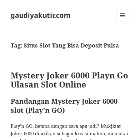
gaudiyakutir.com
MENU
DAN
WIDGET
Tag:
Situs Slot Yang Bisa Deposit Pulsa
Mystery Joker 6000 Playn Go
Ulasan Slot Online
Pandangan Mystery Joker 6000
slot (Play’n GO)
Play’n GO, betapa dengan cara apa jadi? Mukjizat
Joker 6000 diartikan sebagai kreasi makna, memakai