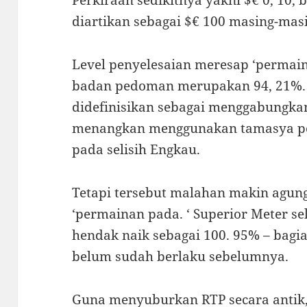
Perkiraan sedikitnya yakni $€ 0, 10, 
diartikan sebagai $€ 100 masing-masi
Level penyelesaian meresap ‘permain
badan pedoman merupakan 94, 21%. S
didefinisikan sebagai menggabungk
menangkan menggunakan tamasya p
pada selisih Engkau.
Tetapi tersebut malahan makin agun
‘permainan pada. ‘ Superior Meter se
hendak naik sebagai 100. 95% – bagi
belum sudah berlaku sebelumnya.
Guna menyuburkan RTP secara antik,