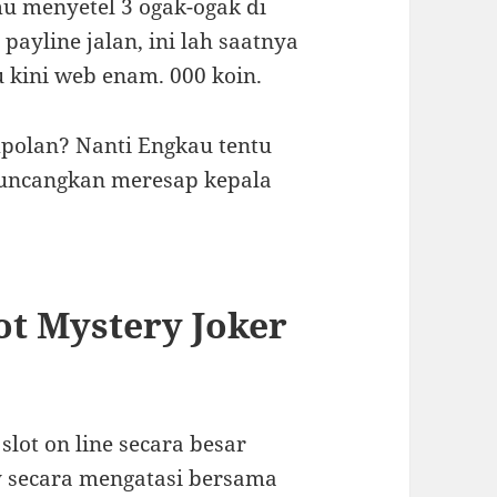
mu menyetel 3 ogak-ogak di
payline jalan, ini lah saatnya
u kini web enam. 000 koin.
olan? Nanti Engkau tentu
uncangkan meresap kepala
ot Mystery Joker
slot on line secara besar
 secara mengatasi bersama