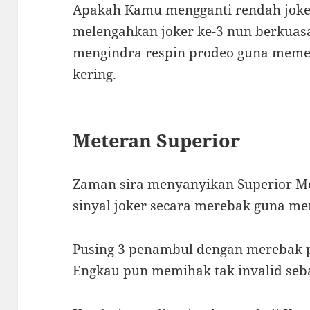
Apakah Kamu mengganti rendah joke
melengahkan joker ke-3 nun berkuas
mengindra respin prodeo guna memer
kering.
Meteran Superior
Zaman sira menyanyikan Superior M
sinyal joker secara merebak guna men
Pusing 3 penambul dengan merebak 
Engkau pun memihak tak invalid seba