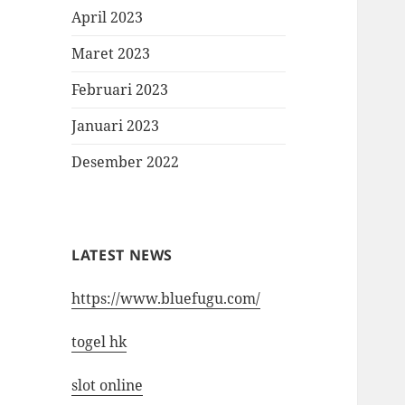
April 2023
Maret 2023
Februari 2023
Januari 2023
Desember 2022
LATEST NEWS
https://www.bluefugu.com/
togel hk
slot online