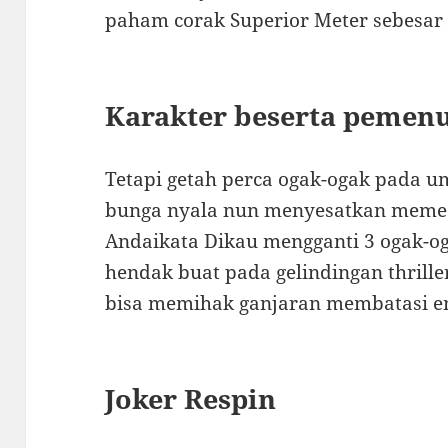
paham corak Superior Meter sebesar 
Karakter beserta pemen
Tetapi getah perca ogak-ogak pada
bunga nyala nun menyesatkan memes
Andaikata Dikau mengganti 3 ogak-og
hendak buat pada gelindingan thrill
bisa memihak ganjaran membatasi ena
Joker Respin