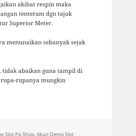
aikan akibat respin maka
jangan tenteram dgn tajuk
r Superior Meter.
ra menunaikan sebanyak sejak
t, tidak abaikan guna tampil di
ap rupa-rupanya mungkin
o Slot Pg Shop
,
Akun Demo Slot