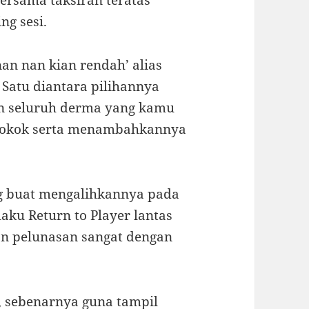
bersama taksiran teratas
ng sesi.
an nan kian rendah’ alias
atu diantara pilihannya
an seluruh derma yang kamu
okok serta menambahkannya
g buat mengalihkannya pada
laku Return to Player lantas
an pelunasan sangat dengan
 sebenarnya guna tampil