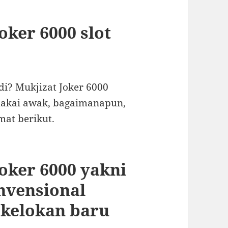
ker 6000 slot
di? Mukjizat Joker 6000
makai awak, bagaimanapun,
at berikut.
Joker 6000 yakni
onvensional
 kelokan baru