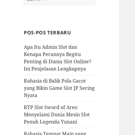
untuk:
POS-POS TERBARU
Apa Itu Admin Slot dan
Kenapa Perannya Begitu
Penting di Dunia Slot Online?
Ini Penjelasan Lengkapnya
Rahasia di Balik Pola Gacor
yang Bikin Game Slot JP Sering
Nyata
RTP Slot Sword of Ares:
Menyelami Dunia Mesin Slot
Penuh Legenda Yunani
Rahasia Tempat Main yang