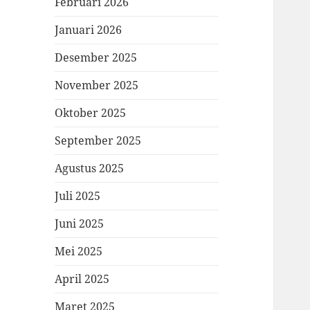
Februari 2026
Januari 2026
Desember 2025
November 2025
Oktober 2025
September 2025
Agustus 2025
Juli 2025
Juni 2025
Mei 2025
April 2025
Maret 2025