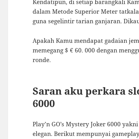
Kendatipun, di setiap barangkali Ka
dalam Metode Superior Meter tatkala 
guna segelintir tarian ganjaran. Dika
Apakah Kamu mendapat gadaian jemp
memegang $ € 60. 000 dengan mengg
ronde.
Saran aku perkara sl
6000
Play’n GO’s Mystery Joker 6000 yakni 
elegan. Berikut mempunyai gameplay