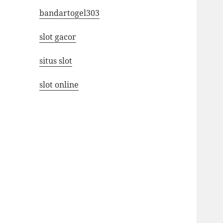
bandartogel303
slot gacor
situs slot
slot online