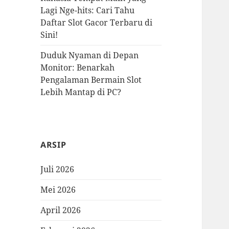
Lagi Nge-hits: Cari Tahu
Daftar Slot Gacor Terbaru di
Sini!
Duduk Nyaman di Depan
Monitor: Benarkah
Pengalaman Bermain Slot
Lebih Mantap di PC?
ARSIP
Juli 2026
Mei 2026
April 2026