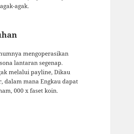
agak-agak.
uhan
 umumnya mengoperasikan
ona lantaran segenap.
ak melalui payline, Dikau
er, dalam mana Engkau dapat
m, 000 x faset koin.