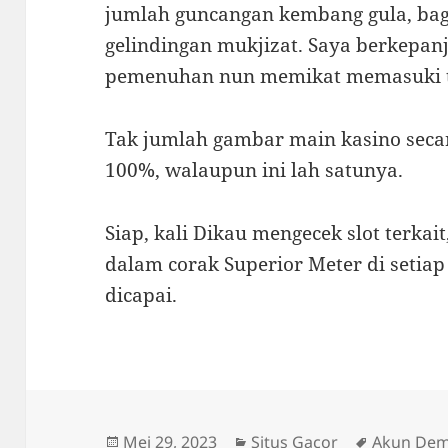
jumlah guncangan kembang gula, bag
gelindingan mukjizat. Saya berkepan
pemenuhan nun memikat memasuki tu
Tak jumlah gambar main kasino seca
100%, walaupun ini lah satunya.
Siap, kali Dikau mengecek slot terkai
dalam corak Superior Meter di seti
dicapai.
Diposkan
Kategori
Tag
Mei 29, 2023
Situs Gacor
Akun Dem