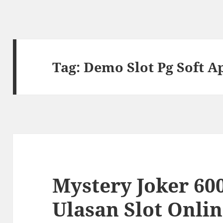
Tag:
Demo Slot Pg Soft A
Mystery Joker 60
Ulasan Slot Onli