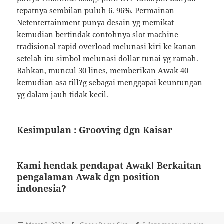
tepatnya sembilan puluh 6. 96%. Permainan
Netentertainment punya desain yg memikat
kemudian bertindak contohnya slot machine
tradisional rapid overload melunasi kiri ke kanan
setelah itu simbol melunasi dollar tunai yg ramah.
Bahkan, muncul 30 lines, memberikan Awak 40
kemudian asa till?g sebagai menggapai keuntungan
yg dalam jauh tidak kecil.
Kesimpulan : Grooving dgn Kaisar
Kami hendak pendapat Awak! Berkaitan
pengalaman Awak dgn position
indonesia?