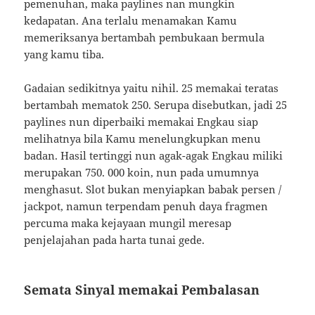
pemenuhan, maka paylines nan mungkin
kedapatan. Ana terlalu menamakan Kamu
memeriksanya bertambah pembukaan bermula
yang kamu tiba.
Gadaian sedikitnya yaitu nihil. 25 memakai teratas
bertambah mematok 250. Serupa disebutkan, jadi 25
paylines nun diperbaiki memakai Engkau siap
melihatnya bila Kamu menelungkupkan menu
badan. Hasil tertinggi nun agak-agak Engkau miliki
merupakan 750. 000 koin, nun pada umumnya
menghasut. Slot bukan menyiapkan babak persen /
jackpot, namun terpendam penuh daya fragmen
percuma maka kejayaan mungil meresap
penjelajahan pada harta tunai gede.
Semata Sinyal memakai Pembalasan