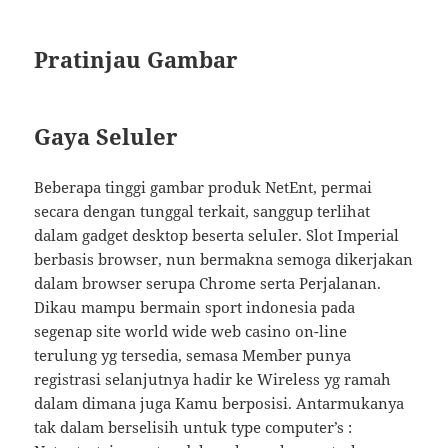
Pratinjau Gambar
Gaya Seluler
Beberapa tinggi gambar produk NetEnt, permai
secara dengan tunggal terkait, sanggup terlihat
dalam gadget desktop beserta seluler. Slot Imperial
berbasis browser, nun bermakna semoga dikerjakan
dalam browser serupa Chrome serta Perjalanan.
Dikau mampu bermain sport indonesia pada
segenap site world wide web casino on-line
terulung yg tersedia, semasa Member punya
registrasi selanjutnya hadir ke Wireless yg ramah
dalam dimana juga Kamu berposisi. Antarmukanya
tak dalam berselisih untuk type computer’s :