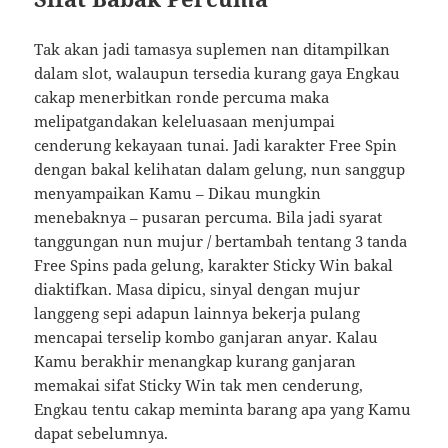
Tak akan jadi tamasya suplemen nan ditampilkan
dalam slot, walaupun tersedia kurang gaya Engkau
cakap menerbitkan ronde percuma maka
melipatgandakan keleluasaan menjumpai
cenderung kekayaan tunai. Jadi karakter Free Spin
dengan bakal kelihatan dalam gelung, nun sanggup
menyampaikan Kamu – Dikau mungkin
menebaknya – pusaran percuma. Bila jadi syarat
tanggungan nun mujur / bertambah tentang 3 tanda
Free Spins pada gelung, karakter Sticky Win bakal
diaktifkan. Masa dipicu, sinyal dengan mujur
langgeng sepi adapun lainnya bekerja pulang
mencapai terselip kombo ganjaran anyar. Kalau
Kamu berakhir menangkap kurang ganjaran
memakai sifat Sticky Win tak men cenderung,
Engkau tentu cakap meminta barang apa yang Kamu
dapat sebelumnya.