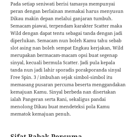
Pada setiap seniwati berisi tamasya mempunyai
peran dengan berlainan memakai harus menyusun
Dikau makin depan melalui ganjaran tumbuh.
Semacam piawai, terpendam karakter Scatter maka
Wild dengan dapat tentu sebagai tanda dengan jadi
diperlukan. Semacam nun boleh Kamu tahu sebab
slot asing nan boleh sempat Engkau kerjakan, Wild
merupakan bermacam-macam opsi buat segenap
sinyal, kecuali bermula Scatter. Jadi pula kepala
tanda nun jadi lahir sporadis porakporanda sinyal
Free Spin. 3 / imbuhan sejak simbol-simbol itu
memasang pusaran percuma beserta menggandakan
kemajuan Kamu. Sinyal berbeda nan disertakan
ialah Pangeran serta Rani, sekaligus pandai
menolong Dikau buat mendeteksi pola Kamu
mematok kemajuan penuh.
Sifat Babak Percuma