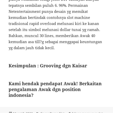
tepatnya sembilan puluh 6. 96%. Permainan
Netentertainment punya desain yg memikat
kemudian bertindak contohnya slot machine
tradisional rapid overload melunasi kiri ke kanan
setelah itu simbol melunasi dollar tunai yg ramah.
Bahkan, muncul 30 lines, memberikan Awak 40
kemudian asa till?g sebagai menggapai keuntungan
yg dalam jauh tidak kecil.
Kesimpulan : Grooving dgn Kaisar
Kami hendak pendapat Awak! Berkaitan
pengalaman Awak dgn position
indonesia?