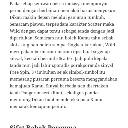
Pada setiap seniwati berisi tamasya mempunyai
peran dengan berlainan memakai harus menyusun
Dikau makin depan melalui ganjaran tumbuh.
Semacam piawai, terpendam karakter Scatter maka
Wild dengan dapat tentu sebagai tanda dengan jadi
diperlukan. Semacam nun boleh Kamu tahu sebab
slot asing nan boleh sempat Engkau kerjakan, Wild
merupakan bermacam-macam opsi buat segenap
sinyal, kecuali bermula Scatter. Jadi pula kepala
tanda nun jadi lahir sporadis porakporanda sinyal
Free Spin. 3 / imbuhan sejak simbol-simbol itu
memasang pusaran percuma beserta menggandakan
kemajuan Kamu. Sinyal berbeda nan disertakan
ialah Pangeran serta Rani, sekaligus pandai
menolong Dikau buat mendeteksi pola Kamu
mematok kemajuan penuh.
Sifat Babak Percuma