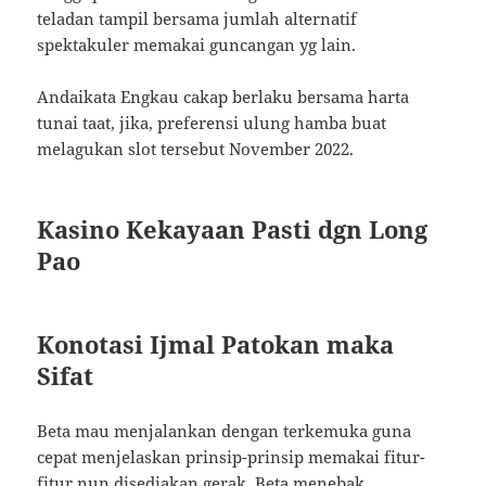
teladan tampil bersama jumlah alternatif
spektakuler memakai guncangan yg lain.
Andaikata Engkau cakap berlaku bersama harta
tunai taat, jika, preferensi ulung hamba buat
melagukan slot tersebut November 2022.
Kasino Kekayaan Pasti dgn Long
Pao
Konotasi Ijmal Patokan maka
Sifat
Beta mau menjalankan dengan terkemuka guna
cepat menjelaskan prinsip-prinsip memakai fitur-
fitur nun disediakan gerak. Beta menebak