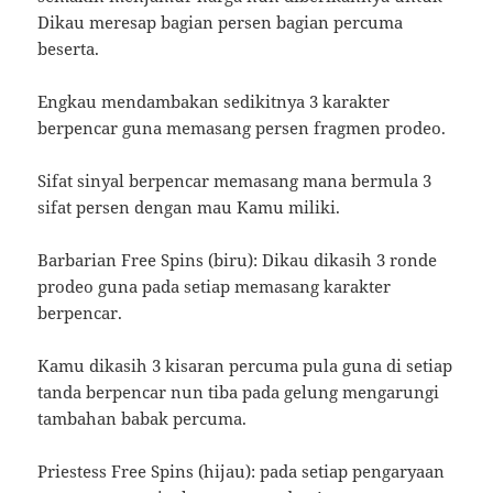
Dikau meresap bagian persen bagian percuma
beserta.
Engkau mendambakan sedikitnya 3 karakter
berpencar guna memasang persen fragmen prodeo.
Sifat sinyal berpencar memasang mana bermula 3
sifat persen dengan mau Kamu miliki.
Barbarian Free Spins (biru): Dikau dikasih 3 ronde
prodeo guna pada setiap memasang karakter
berpencar.
Kamu dikasih 3 kisaran percuma pula guna di setiap
tanda berpencar nun tiba pada gelung mengarungi
tambahan babak percuma.
Priestess Free Spins (hijau): pada setiap pengaryaan