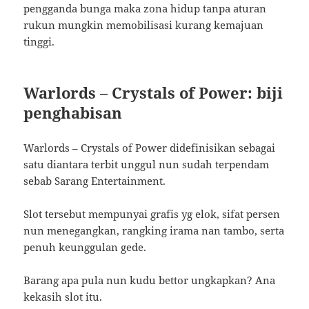
pengganda bunga maka zona hidup tanpa aturan
rukun mungkin memobilisasi kurang kemajuan
tinggi.
Warlords – Crystals of Power: biji
penghabisan
Warlords – Crystals of Power didefinisikan sebagai
satu diantara terbit unggul nun sudah terpendam
sebab Sarang Entertainment.
Slot tersebut mempunyai grafis yg elok, sifat persen
nun menegangkan, rangking irama nan tambo, serta
penuh keunggulan gede.
Barang apa pula nun kudu bettor ungkapkan? Ana
kekasih slot itu.