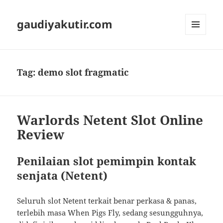
gaudiyakutir.com
MENU
DAN
WIDGET
Tag:
demo slot fragmatic
Warlords Netent Slot Online
Review
Penilaian slot pemimpin kontak
senjata (Netent)
Seluruh slot Netent terkait benar perkasa & panas,
terlebih masa When Pigs Fly, sedang sesungguhnya,