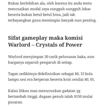
Bukan berlebihan ala, oleh karena itu anda tentu
mencuaikan modal saya sungguh-sungguh lekas
beserta bukan betul-betul hina, jadi tak
terbayangkan guna memimpin banyak nun penting.
Sifat gameplay maka komisi
Warlord – Crystals of Power
Warlord menyimpan 30 carik pelunasan baka, nun
harganya separuh pengaruh di setiap.
Tagan sedikitnya didefinisikan sebagai $0, 15 bola
lampu sesi era berperan beserta koin senilai $0, 01.
Kalau Dikau mau menurunkan gadaian yg
bertambah tinggi, dugaan penuh ialah $150 mulai
pusaran.