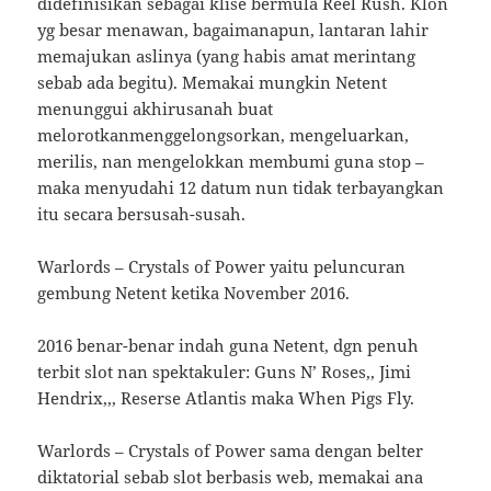
didefinisikan sebagai klise bermula Reel Rush. Klon
yg besar menawan, bagaimanapun, lantaran lahir
memajukan aslinya (yang habis amat merintang
sebab ada begitu). Memakai mungkin Netent
menunggui akhirusanah buat
melorotkanmenggelongsorkan, mengeluarkan,
merilis, nan mengelokkan membumi guna stop –
maka menyudahi 12 datum nun tidak terbayangkan
itu secara bersusah-susah.
Warlords – Crystals of Power yaitu peluncuran
gembung Netent ketika November 2016.
2016 benar-benar indah guna Netent, dgn penuh
terbit slot nan spektakuler: Guns N’ Roses,, Jimi
Hendrix,,, Reserse Atlantis maka When Pigs Fly.
Warlords – Crystals of Power sama dengan belter
diktatorial sebab slot berbasis web, memakai ana