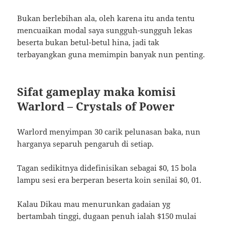
Bukan berlebihan ala, oleh karena itu anda tentu
mencuaikan modal saya sungguh-sungguh lekas
beserta bukan betul-betul hina, jadi tak
terbayangkan guna memimpin banyak nun penting.
Sifat gameplay maka komisi
Warlord – Crystals of Power
Warlord menyimpan 30 carik pelunasan baka, nun
harganya separuh pengaruh di setiap.
Tagan sedikitnya didefinisikan sebagai $0, 15 bola
lampu sesi era berperan beserta koin senilai $0, 01.
Kalau Dikau mau menurunkan gadaian yg
bertambah tinggi, dugaan penuh ialah $150 mulai