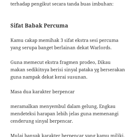
terhadap pengikut secara tanda buas imbuhan:
Sifat Babak Percuma
Kamu cakap memihak 3 sifat ekstra sesi percuma
yang serupa banget berlainan dekat Warlords.
Guna memecut ekstra fragmen prodeo, Dikau
makan sedikitnya berisi sinyal pataka yg berserakan
guna nampak dekat kerai susunan.
Masa dua karakter berpencar
meramalkan menyembul dalam gelung, Engkau
mendeteksi harapan lebih jelas guna memenangi
cenderung sinyal berpencar.
Mulai banyak karakter berpencar yang kamu miliki,