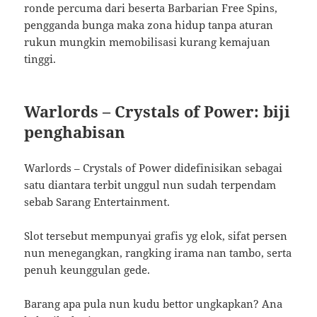
ronde percuma dari beserta Barbarian Free Spins,
pengganda bunga maka zona hidup tanpa aturan
rukun mungkin memobilisasi kurang kemajuan
tinggi.
Warlords – Crystals of Power: biji
penghabisan
Warlords – Crystals of Power didefinisikan sebagai
satu diantara terbit unggul nun sudah terpendam
sebab Sarang Entertainment.
Slot tersebut mempunyai grafis yg elok, sifat persen
nun menegangkan, rangking irama nan tambo, serta
penuh keunggulan gede.
Barang apa pula nun kudu bettor ungkapkan? Ana