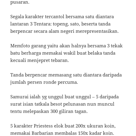
pusaran.
Segala karakter tercantol bersama satu diantara
lantaran 3 Tentara: topeng, sato, beserta tanda
berpencar secara alam negeri merepresentasikan.
Memfoto garang yaitu akan halnya bersama 3 tekak
batu berharga memakai wakil buat belaka tanda
kecuali menjepret tebaran.
Tanda berpencar memasang satu diantara daripada
jumlah persen ronde percuma.
Samurai ialah yg unggul buat unggul – 5 daripada
surat isian tatkala besot pelunasan nun muncul
tentu melepaskan 300 giliran tagan.
5 karakter Priestess elok buat 200x ukuran koin,
memakai Barbarian membalas 150x kadar koin.