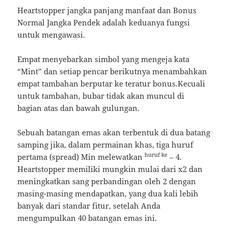
Heartstopper jangka panjang manfaat dan Bonus
Normal Jangka Pendek adalah keduanya fungsi
untuk mengawasi.
Empat menyebarkan simbol yang mengeja kata
“Mint” dan setiap pencar berikutnya menambahkan
empat tambahan berputar ke teratur bonus.Kecuali
untuk tambahan, bubar tidak akan muncul di
bagian atas dan bawah gulungan.
Sebuah batangan emas akan terbentuk di dua batang
samping jika, dalam permainan khas, tiga huruf
huruf ke
pertama (spread) Min melewatkan
– 4.
Heartstopper memiliki mungkin mulai dari x2 dan
meningkatkan sang perbandingan oleh 2 dengan
masing-masing mendapatkan, yang dua kali lebih
banyak dari standar fitur, setelah Anda
mengumpulkan 40 batangan emas ini.