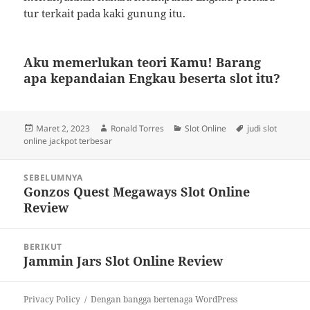
tur terkait pada kaki gunung itu.
Aku memerlukan teori Kamu! Barang
apa kepandaian Engkau beserta slot itu?
Diposkan
Penulis
Kategori
Tag
Maret 2, 2023
Ronald Torres
Slot Online
judi slot
pada
online jackpot terbesar
Navigasi
SEBELUMNYA
pos
Gonzos Quest Megaways Slot Online
Pos
Review
sebelumnya:
BERIKUT
Jammin Jars Slot Online Review
Pos
berikutnya:
Privacy Policy
Dengan bangga bertenaga WordPress