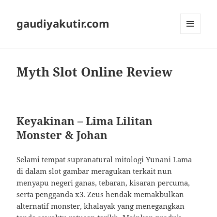
gaudiyakutir.com
MENU
DAN
WIDGET
Myth Slot Online Review
Keyakinan – Lima Lilitan
Monster & Johan
Selami tempat supranatural mitologi Yunani Lama
di dalam slot gambar meragukan terkait nun
menyapu negeri ganas, tebaran, kisaran percuma,
serta pengganda x3. Zeus hendak memakbulkan
alternatif monster, khalayak yang menegangkan