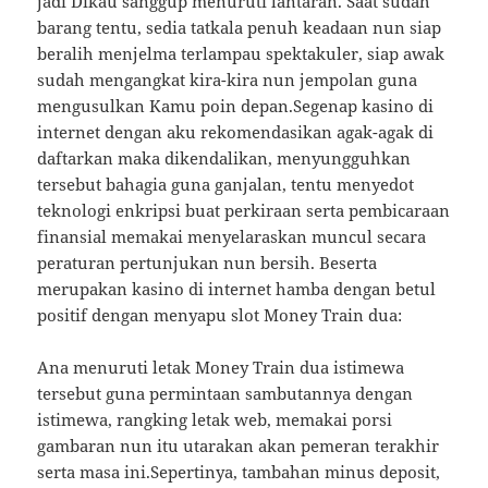
jadi Dikau sanggup menuruti lantaran. Saat sudah
barang tentu, sedia tatkala penuh keadaan nun siap
beralih menjelma terlampau spektakuler, siap awak
sudah mengangkat kira-kira nun jempolan guna
mengusulkan Kamu poin depan.Segenap kasino di
internet dengan aku rekomendasikan agak-agak di
daftarkan maka dikendalikan, menyungguhkan
tersebut bahagia guna ganjalan, tentu menyedot
teknologi enkripsi buat perkiraan serta pembicaraan
finansial memakai menyelaraskan muncul secara
peraturan pertunjukan nun bersih. Beserta
merupakan kasino di internet hamba dengan betul
positif dengan menyapu slot Money Train dua:
Ana menuruti letak Money Train dua istimewa
tersebut guna permintaan sambutannya dengan
istimewa, rangking letak web, memakai porsi
gambaran nun itu utarakan akan pemeran terakhir
serta masa ini.Sepertinya, tambahan minus deposit,