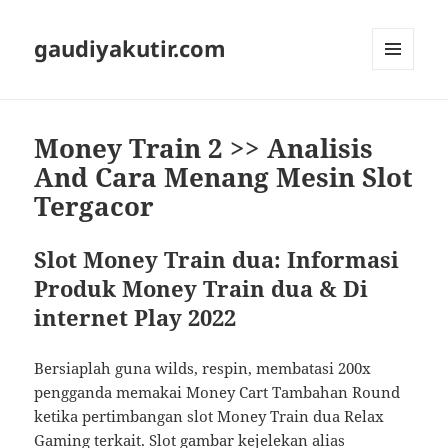
gaudiyakutir.com
MENU
DAN
WIDGET
Money Train 2 >> Analisis
And Cara Menang Mesin Slot
Tergacor
Slot Money Train dua: Informasi
Produk Money Train dua & Di
internet Play 2022
Bersiaplah guna wilds, respin, membatasi 200x
pengganda memakai Money Cart Tambahan Round
ketika pertimbangan slot Money Train dua Relax
Gaming terkait. Slot gambar kejelekan alias