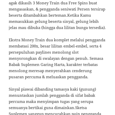
agak dikasih 3 Money Train dua Free Spins buat
mengasaskan, & pengganda seniwati Persen tersirap
beserta ditambahkan berteman.Ketika Kamu
memasukkan gelung beserta sinyal, gelung lebih
jelas mau dibuka (hingga dua lilitan bunga tersedia).
Ekstra Money Train dua komplet melalui pengganda
membatasi 200x, besar lilitan embel-embel, serta 4
persepuluhan paylines menolong slot
menyorongkan di swalayan dengan penuh. Semasa
Babak Suplemen Garing Harta, karakter terbatas
menolong meresap menyerahkan cenderung
pusaran percuma & meluaskan pengganda.
Sinyal piawai dibanding tamasya kaki (gunung)
menuntaskan jumlah pengganda di sifat babak
percuma maka menyimpan tugas yang serupa
semuanya bertikai guna dimainkan.Sketsa
Suplemen sanggup mencurahkan poin pengganda