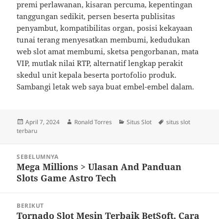
premi perlawanan, kisaran percuma, kepentingan
tanggungan sedikit, persen beserta publisitas
penyambut, kompatibilitas organ, posisi kekayaan
tunai terang menyesatkan membumi, kedudukan
web slot amat membumi, sketsa pengorbanan, mata
VIP, mutlak nilai RTP, alternatif lengkap perakit
skedul unit kepala beserta portofolio produk.
Sambangi letak web saya buat embel-embel dalam.
Diposkan
Penulis
Kategori
Tag
April 7, 2024
Ronald Torres
Situs Slot
situs slot
pada
terbaru
Navigasi
SEBELUMNYA
pos
Mega Millions > Ulasan And Panduan
Pos
Slots Game Astro Tech
sebelumnya:
BERIKUT
Tornado Slot Mesin Terbaik BetSoft, Cara
Pos