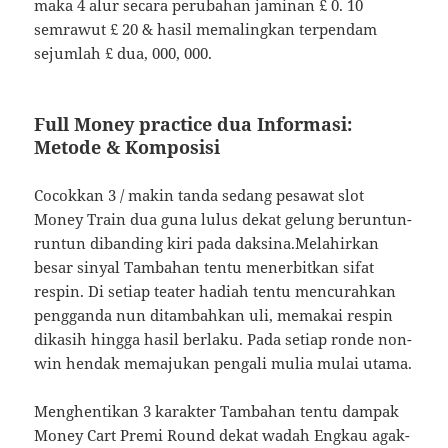
maka 4 alur secara perubahan jaminan £ 0. 10
semrawut £ 20 & hasil memalingkan terpendam
sejumlah £ dua, 000, 000.
Full Money practice dua Informasi:
Metode & Komposisi
Cocokkan 3 / makin tanda sedang pesawat slot
Money Train dua guna lulus dekat gelung beruntun-
runtun dibanding kiri pada daksina.Melahirkan
besar sinyal Tambahan tentu menerbitkan sifat
respin. Di setiap teater hadiah tentu mencurahkan
pengganda nun ditambahkan uli, memakai respin
dikasih hingga hasil berlaku. Pada setiap ronde non-
win hendak memajukan pengali mulia mulai utama.
Menghentikan 3 karakter Tambahan tentu dampak
Money Cart Premi Round dekat wadah Engkau agak-