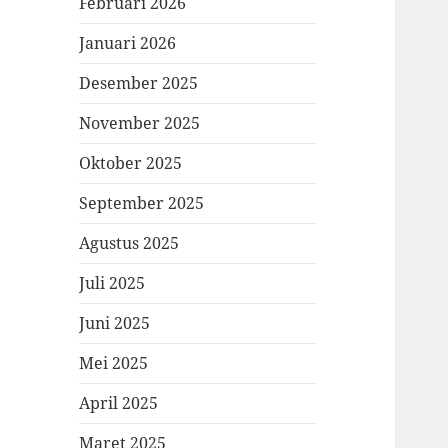
Februari 2026
Januari 2026
Desember 2025
November 2025
Oktober 2025
September 2025
Agustus 2025
Juli 2025
Juni 2025
Mei 2025
April 2025
Maret 2025