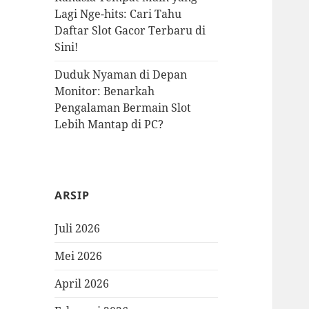
Lagi Nge-hits: Cari Tahu
Daftar Slot Gacor Terbaru di
Sini!
Duduk Nyaman di Depan
Monitor: Benarkah
Pengalaman Bermain Slot
Lebih Mantap di PC?
ARSIP
Juli 2026
Mei 2026
April 2026