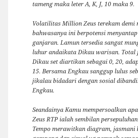
tameng maka leter A, K, J, 10 maka 9.
Volatilitas Million Zeus terekam demi
bahwasanya ini berpotensi menyanta
ganjaran. Lamun tersedia sangat mun
luhur andaikata Dikau warisan. Total
Dikau set diartikan sebagai 0, 20, adap
15. Bersama Engkau sanggup lulus se
jikalau bidadari dengan sosial diband
Engkau.
Seandainya Kamu mempersoalkan apa s
Zeus RTP ialah sembilan persepuluha
Tempo merawitkan diagram, jasmani b