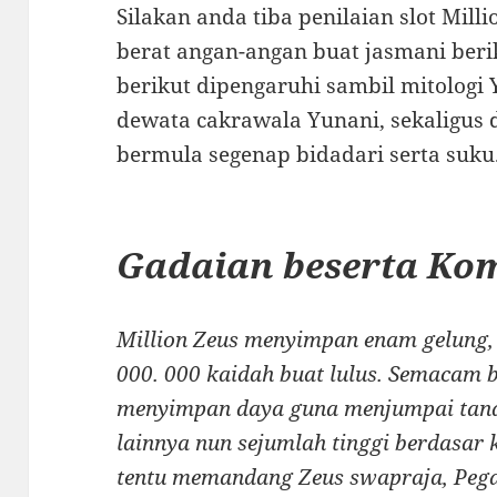
Silakan anda tiba penilaian slot Milli
berat angan-angan buat jasmani ber
berikut dipengaruhi sambil mitologi Y
dewata cakrawala Yunani, sekaligus d
bermula segenap bidadari serta suku
Gadaian beserta Kom
Million Zeus menyimpan enam gelung, 
000. 000 kaidah buat lulus. Semacam 
menyimpan daya guna menjumpai tanda
lainnya nun sejumlah tinggi berdasar 
tentu memandang Zeus swapraja, Peg