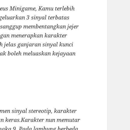
Zeus Minigame, Kamu terlebih
eluarkan 3 sinyal terbatas
 sanggup membentangkan jejer
ngan menerapkan karakter
 jelas ganjaran sinyal kunci
ak boleh meluaskan kejayaan
men sinyal stereotip, karakter
ian keras.Karakter nun memutar
maka 9. Pada lambung berbeda,