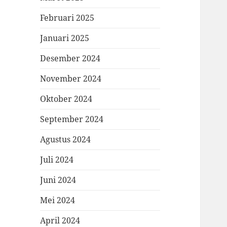
Februari 2025
Januari 2025
Desember 2024
November 2024
Oktober 2024
September 2024
Agustus 2024
Juli 2024
Juni 2024
Mei 2024
April 2024