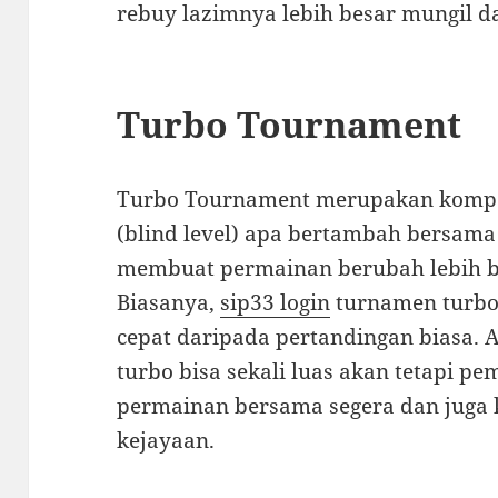
rebuy lazimnya lebih besar mungil da
Turbo Tournament
Turbo Tournament merupakan kompeti
(blind level) apa bertambah bersama 
membuat permainan berubah lebih bes
Biasanya,
sip33 login
turnamen turbo
cepat daripada pertandingan biasa. 
turbo bisa sekali luas akan tetapi p
permainan bersama segera dan juga 
kejayaan.