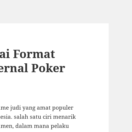
ai Format
ernal Poker
game judi yang amat populer
sia. salah satu ciri menarik
namen, dalam mana pelaku