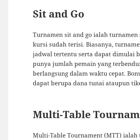
Sit and Go
Turnamen sit and go ialah turnamen 
kursi sudah terisi. Biasanya, turname
jadwal tertentu serta dapat dimulai b
punya jumlah pemain yang terbendu
berlangsung dalam waktu cepat. Bonu
dapat berupa dana tunai ataupun tike
Multi-Table Tournam
Multi-Table Tournament (MTT) ialah