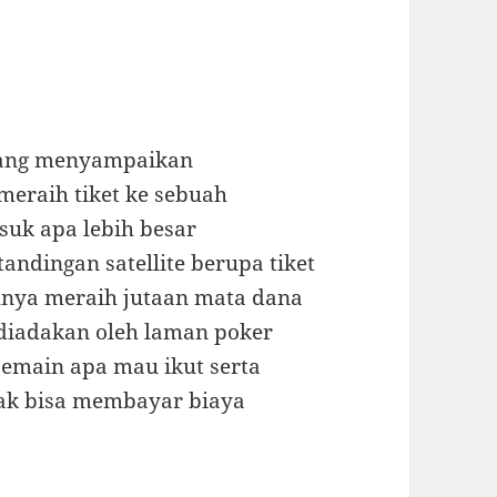
 yang menyampaikan
eraih tiket ke sebuah
suk apa lebih besar
ndingan satellite berupa tiket
hnya meraih jutaan mata dana
 diadakan oleh laman poker
 pemain apa mau ikut serta
gak bisa membayar biaya