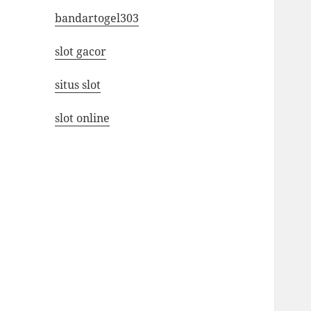
bandartogel303
slot gacor
situs slot
slot online