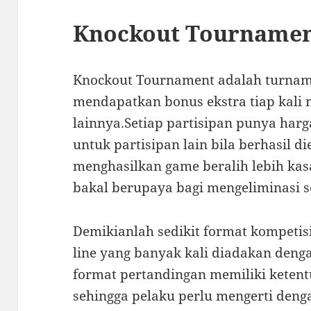
Knockout Tourname
Knockout Tournament adalah turna
mendapatkan bonus ekstra tiap kali
lainnya.Setiap partisipan punya har
untuk partisipan lain bila berhasil di
menghasilkan game beralih lebih ka
bakal berupaya bagi mengeliminasi s
Demikianlah sedikit format kompeti
line yang banyak kali diadakan denga
format pertandingan memiliki ketentu
sehingga pelaku perlu mengerti den