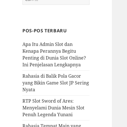
untuk:
POS-POS TERBARU
Apa Itu Admin Slot dan
Kenapa Perannya Begitu
Penting di Dunia Slot Online?
Ini Penjelasan Lengkapnya
Rahasia di Balik Pola Gacor
yang Bikin Game Slot JP Sering
Nyata
RTP Slot Sword of Ares:
Menyelami Dunia Mesin Slot
Penuh Legenda Yunani
Rahasia Tempat Main yang