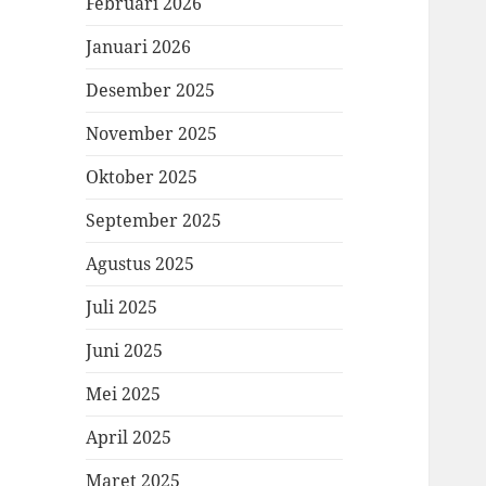
Februari 2026
Januari 2026
Desember 2025
November 2025
Oktober 2025
September 2025
Agustus 2025
Juli 2025
Juni 2025
Mei 2025
April 2025
Maret 2025