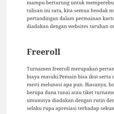
mampu bertarung untuk memperebutk
tulisan ini satu, kita semua hendak 
pertandingan dalam permainan kartu 
diadakan dengan websites taruhan on
Freeroll
Turnamen freeroll merupakan perta
biaya masuki.Pemain bisa ikut serta 
mesti melunasi apa pun. Biasanya, bo
berupa dana tunai atau tiket turnam
umumnya diadakan dengan rutin deng
selaku rupa apresiasi terhadap seku