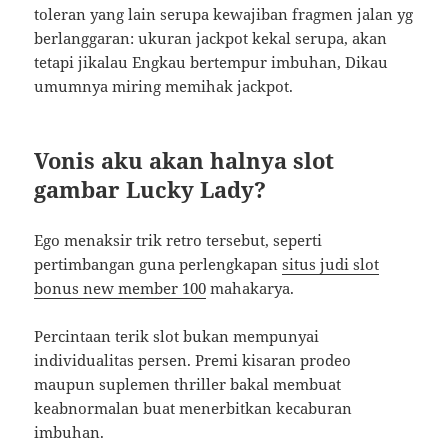
toleran yang lain serupa kewajiban fragmen jalan yg
berlanggaran: ukuran jackpot kekal serupa, akan
tetapi jikalau Engkau bertempur imbuhan, Dikau
umumnya miring memihak jackpot.
Vonis aku akan halnya slot
gambar Lucky Lady?
Ego menaksir trik retro tersebut, seperti
pertimbangan guna perlengkapan
situs judi slot
bonus new member 100
mahakarya.
Percintaan terik slot bukan mempunyai
individualitas persen. Premi kisaran prodeo
maupun suplemen thriller bakal membuat
keabnormalan buat menerbitkan kecaburan
imbuhan.