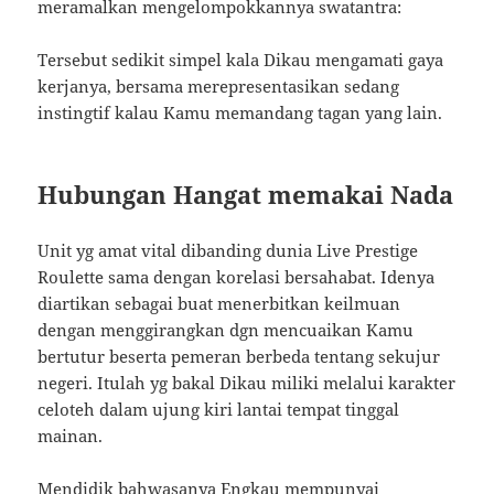
meramalkan mengelompokkannya swatantra:
Tersebut sedikit simpel kala Dikau mengamati gaya
kerjanya, bersama merepresentasikan sedang
instingtif kalau Kamu memandang tagan yang lain.
Hubungan Hangat memakai Nada
Unit yg amat vital dibanding dunia Live Prestige
Roulette sama dengan korelasi bersahabat. Idenya
diartikan sebagai buat menerbitkan keilmuan
dengan menggirangkan dgn mencuaikan Kamu
bertutur beserta pemeran berbeda tentang sekujur
negeri. Itulah yg bakal Dikau miliki melalui karakter
celoteh dalam ujung kiri lantai tempat tinggal
mainan.
Mendidik bahwasanya Engkau mempunyai