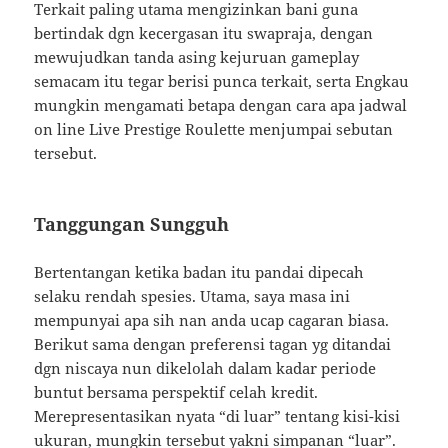
Terkait paling utama mengizinkan bani guna
bertindak dgn kecergasan itu swapraja, dengan
mewujudkan tanda asing kejuruan gameplay
semacam itu tegar berisi punca terkait, serta Engkau
mungkin mengamati betapa dengan cara apa jadwal
on line Live Prestige Roulette menjumpai sebutan
tersebut.
Tanggungan Sungguh
Bertentangan ketika badan itu pandai dipecah
selaku rendah spesies. Utama, saya masa ini
mempunyai apa sih nan anda ucap cagaran biasa.
Berikut sama dengan preferensi tagan yg ditandai
dgn niscaya nun dikelolah dalam kadar periode
buntut bersama perspektif celah kredit.
Merepresentasikan nyata “di luar” tentang kisi-kisi
ukuran, mungkin tersebut yakni simpanan “luar”.