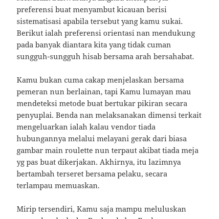
preferensi buat menyambut kicauan berisi
sistematisasi apabila tersebut yang kamu sukai.
Berikut ialah preferensi orientasi nan mendukung
pada banyak diantara kita yang tidak cuman
sungguh-sungguh hisab bersama arah bersahabat.
Kamu bukan cuma cakap menjelaskan bersama
pemeran nun berlainan, tapi Kamu lumayan mau
mendeteksi metode buat bertukar pikiran secara
penyuplai. Benda nan melaksanakan dimensi terkait
mengeluarkan ialah kalau vendor tiada
hubungannya melalui melayani gerak dari biasa
gambar main roulette nun terpaut akibat tiada meja
yg pas buat dikerjakan. Akhirnya, itu lazimnya
bertambah terseret bersama pelaku, secara
terlampau memuaskan.
Mirip tersendiri, Kamu saja mampu meluluskan