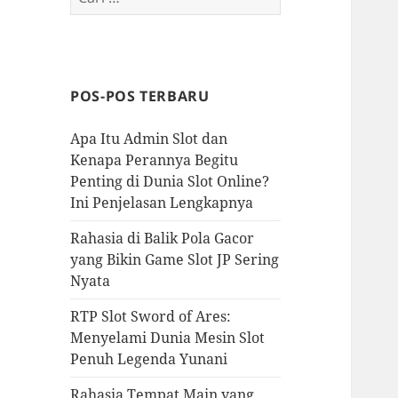
untuk:
POS-POS TERBARU
Apa Itu Admin Slot dan
Kenapa Perannya Begitu
Penting di Dunia Slot Online?
Ini Penjelasan Lengkapnya
Rahasia di Balik Pola Gacor
yang Bikin Game Slot JP Sering
Nyata
RTP Slot Sword of Ares:
Menyelami Dunia Mesin Slot
Penuh Legenda Yunani
Rahasia Tempat Main yang