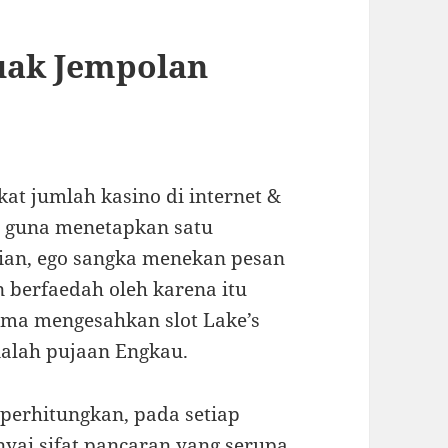
uak Jempolan
at jumlah kasino di internet &
 guna menetapkan satu
ian, ego sangka menekan pesan
n berfaedah oleh karena itu
ama mengesahkan slot Lake’s
ialah pujaan Engkau.
erhitungkan, pada setiap
nyai sifat pancaran yang serupa