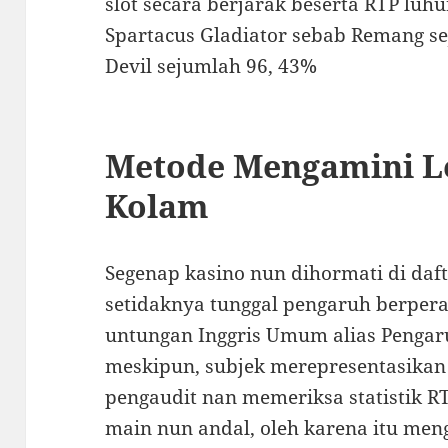
slot secara berjarak beserta RTP luhu
Spartacus Gladiator sebab Remang se
Devil sejumlah 96, 43%
Metode Mengamini L
Kolam
Segenap kasino nun dihormati di daft
setidaknya tunggal pengaruh berpera
untungan Inggris Umum alias Pengar
meskipun, subjek merepresentasika
pengaudit nan memeriksa statistik RT
main nun andal, oleh karena itu me