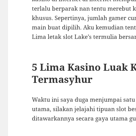
terlalu berparak nan tentu merebut 
khusus. Sepertinya, jumlah gamer c
main buat dipilih. Aku kemudian te
Lima letak slot Lake’s termulia bersa
5 Lima Kasino Luak 
Termasyhur
Waktu ini saya duga menjumpai satu 
utama, silakan jelajahi tipuan slot b
ditawarkannya secara gaya utama gun