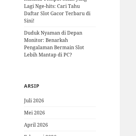
Lagi Nge-hits: Cari Tahu
Daftar Slot Gacor Terbaru di
Sini!
Duduk Nyaman di Depan
Monitor: Benarkah
Pengalaman Bermain Slot
Lebih Mantap di PC?
ARSIP
Juli 2026
Mei 2026
April 2026