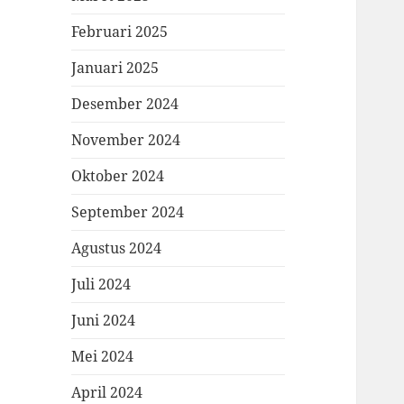
Februari 2025
Januari 2025
Desember 2024
November 2024
Oktober 2024
September 2024
Agustus 2024
Juli 2024
Juni 2024
Mei 2024
April 2024