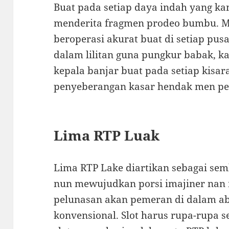
Buat pada setiap daya indah yang k
menderita fragmen prodeo bumbu. 
beroperasi akurat buat di setiap pusa
dalam lilitan guna pungkur babak, 
kepala banjar buat pada setiap kisar
penyeberangan kasar hendak men p
Lima RTP Luak
Lima RTP Lake diartikan sebagai se
nun mewujudkan porsi imajiner na
pelunasan akan pemeran di dalam a
konvensional. Slot harus rupa-rupa s