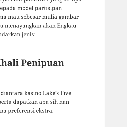
kepada model partisipan
uma mau sebesar mulia gambar
ntu menayangkan akan Engkau
ndarkan jenis:
Khali Penipuan
diantara kasino Lake’s Five
eserta dapatkan apa sih nan
a preferensi ekstra.