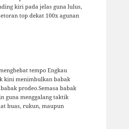
ing kiri pada jelas guna lulus,
 setoran top dekat 100x agunan
s menghebat tempo Engkau
k kini menimbulkan babak
 babak prodeo.Semasa babak
n guna menggalang taktik
kiat buas, rukun, maupun