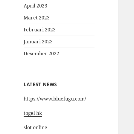
April 2023
Maret 2023
Februari 2023
Januari 2023
Desember 2022
LATEST NEWS
https://www.bluefugu.com/
togel hk
slot online