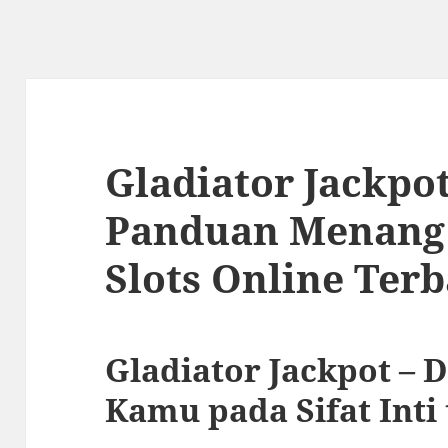
Gladiator Jackpo
Panduan Menang 
Slots Online Terb
Gladiator Jackpot – 
Kamu pada Sifat Inti 