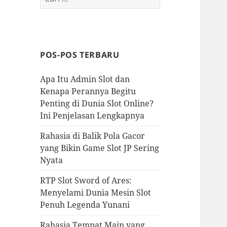
untuk:
POS-POS TERBARU
Apa Itu Admin Slot dan
Kenapa Perannya Begitu
Penting di Dunia Slot Online?
Ini Penjelasan Lengkapnya
Rahasia di Balik Pola Gacor
yang Bikin Game Slot JP Sering
Nyata
RTP Slot Sword of Ares:
Menyelami Dunia Mesin Slot
Penuh Legenda Yunani
Rahasia Tempat Main yang