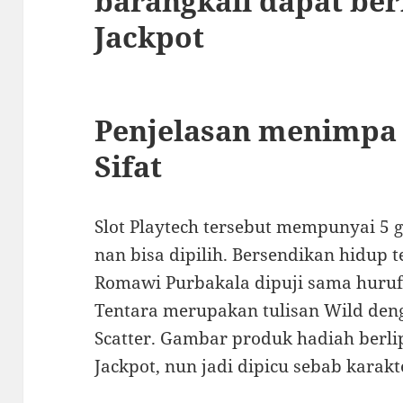
barangkali dapat ber
Jackpot
Penjelasan menimpa 
Sifat
Slot Playtech tersebut mempunyai 5 g
nan bisa dipilih. Bersendikan hidup 
Romawi Purbakala dipuji sama huruf 
Tentara merupakan tulisan Wild deng
Scatter. Gambar produk hadiah berlip
Jackpot, nun jadi dipicu sebab karakt