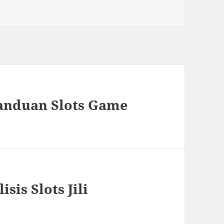
Panduan Slots Game
sis Slots Jili