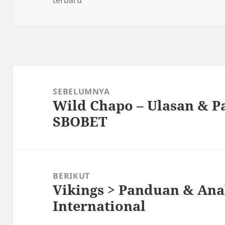
Navigasi
pos
SEBELUMNYA
Wild Chapo – Ulasan & 
Pos
SBOBET
sebelumnya:
BERIKUT
Vikings > Panduan & Anali
Pos
International
berikutnya: