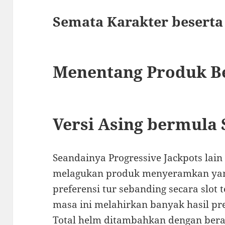
Semata Karakter besert
Menentang Produk Be
Versi Asing bermula S
Seandainya Progressive Jackpots lain
melagukan produk menyeramkan yang
preferensi tur sebanding secara slot 
masa ini melahirkan banyak hasil p
Total helm ditambahkan dengan ber