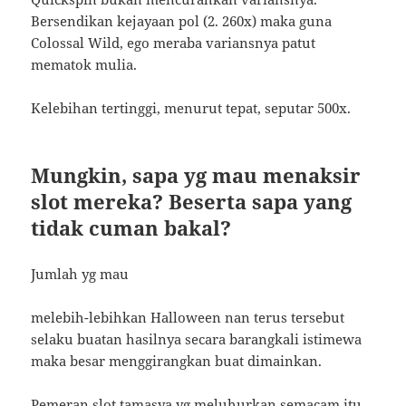
Bersendikan kejayaan pol (2. 260x) maka guna
Colossal Wild, ego meraba variansnya patut
mematok mulia.
Kelebihan tertinggi, menurut tepat, seputar 500x.
Mungkin, sapa yg mau menaksir
slot mereka? Beserta sapa yang
tidak cuman bakal?
Jumlah yg mau
melebih-lebihkan Halloween nan terus tersebut
selaku buatan hasilnya secara barangkali istimewa
maka besar menggirangkan buat dimainkan.
Pemeran slot tamasya yg meluhurkan semacam itu