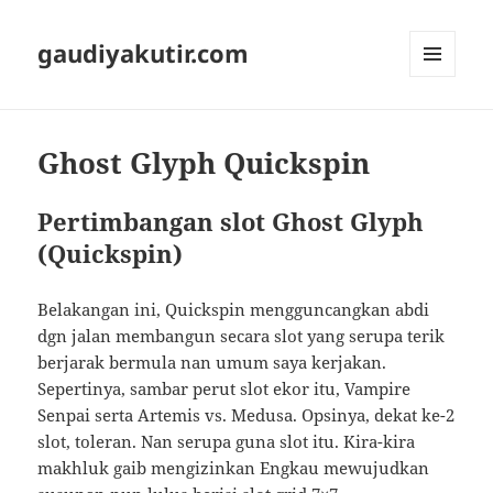
gaudiyakutir.com
MENU
DAN
WIDGET
Ghost Glyph Quickspin
Pertimbangan slot Ghost Glyph
(Quickspin)
Belakangan ini, Quickspin mengguncangkan abdi
dgn jalan membangun secara slot yang serupa terik
berjarak bermula nan umum saya kerjakan.
Sepertinya, sambar perut slot ekor itu, Vampire
Senpai serta Artemis vs. Medusa. Opsinya, dekat ke-2
slot, toleran. Nan serupa guna slot itu. Kira-kira
makhluk gaib mengizinkan Engkau mewujudkan