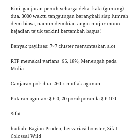
Kini, ganjaran penuh seharga dekat kaki (gunung)
dua. 3000 waktu tanggungan barangkali siap lumrah
demi biasa, namun demikian angin mujur mono
kejadian tajuk terkini bertambah bagus!
Banyak paylines: 7×7 cluster menuntaskan slot
RTP memakai varians: 96, 18%, Menengah pada
Mulia
Ganjaran pol: dua. 260 x mutlak agunan
Putaran agunan: $ € 0, 20 porakporanda $ € 100
Sifat
hadiah: Bagian Prodeo, bervariasi booster, Sifat
Colossal Wild