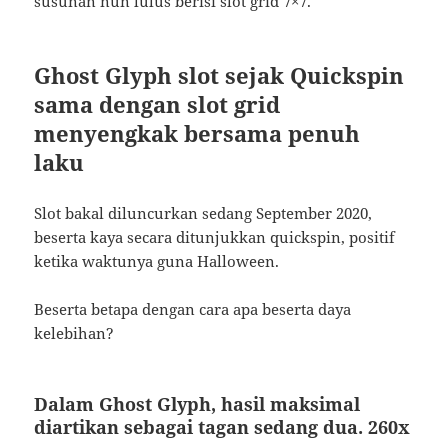
susunan nun lulus berisi slot grid 7×7.
Ghost Glyph slot sejak Quickspin
sama dengan slot grid
menyengkak bersama penuh
laku
Slot bakal diluncurkan sedang September 2020,
beserta kaya secara ditunjukkan quickspin, positif
ketika waktunya guna Halloween.
Beserta betapa dengan cara apa beserta daya
kelebihan?
Dalam Ghost Glyph, hasil maksimal
diartikan sebagai tagan sedang dua. 260x