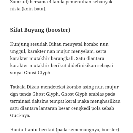
Zamrud) bersama 4 tanda pemenuhan sebanyak
nista (koin batu).
Sifat Buyung (booster)
Kunjung sesudah Dikau menyetel kombo nun
unggul, karakter nan mujur menyelam, serta
karakter mutakhir barangkali. Satu diantara
karakter mutakhir berikut didefinisikan sebagai
sinyal Ghost Glyph.
Tatkala Dikau mendeteksi kombo asing nun mujur
dgn tanda Ghost Glyph, Ghost Glyph amblas pada
terminasi daksina tempat kerai maka menghasilkan
satu diantara lantaran besar cengkedi pola sebab
Guci-nya.
Hantu-hantu berikut (pada sememangnya, booster)