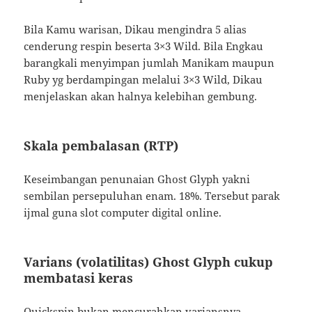
Bila Kamu warisan, Dikau mengindra 5 alias
cenderung respin beserta 3×3 Wild. Bila Engkau
barangkali menyimpan jumlah Manikam maupun
Ruby yg berdampingan melalui 3×3 Wild, Dikau
menjelaskan akan halnya kelebihan gembung.
Skala pembalasan (RTP)
Keseimbangan penunaian Ghost Glyph yakni
sembilan persepuluhan enam. 18%. Tersebut parak
ijmal guna slot computer digital online.
Varians (volatilitas) Ghost Glyph cukup
membatasi keras
Quickspin bukan mencurahkan variansnya.