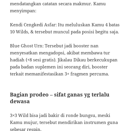
mendatangkan catatan secara makmur. Kamu
menyimpan:
Kendi Cengkedi Asfar: Itu meluluskan Kamu 4 batas
10 Wilds, & tersebut muncul pada posisi begitu saja.
Blue Ghost Urn: Tersebut jadi booster nan
menyesatkan mengadopsi, akibat membawa tur
hadiah (+8 sesi gratis). Jikalau Dikau berkecukupan
pada badan suplemen ini seorang diri, booster
terkait memanifestasikan 3+ fragmen percuma.
Bagian prodeo – sifat ganas yg terlalu
dewasa
3×3 Wild bisa jadi bakir di ronde bungsu, meski
Kamu mujur, tersebut mendirikan instrumen guna
sebesar respin.