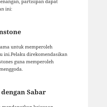
nangan, partisipan dapat
n ini:
nstone
utama untuk memperoleh
tu ini.Pelaku direkomendasikan
stones guna memperoleh
 menggoda.
 dengan Sabar