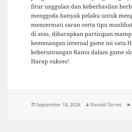
fitur unggulan dan keberhasilan berb
menggoda banyak pelaku untuk meng
mencermati saran serta tipu musliha
di atas, diharapkan partisipan ma
kemenangan internal game ini satu.H
keberuntungan Kamu dalam game slo
Harap sukses!
Diposkan
Penulis
September 18, 2024
Ronald Torres
pada