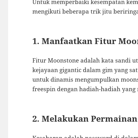
Untuk memperbaiki kesempatan keme
mengikuti beberapa trik jitu beriringa
1. Manfaatkan Fitur Moo
Fitur Moonstone adalah kata sandi 
kejayaan gigantic dalam gim yang sa
untuk dinamis mengumpulkan moon
freespin dengan hadiah-hadiah yang
2. Melakukan Permainan