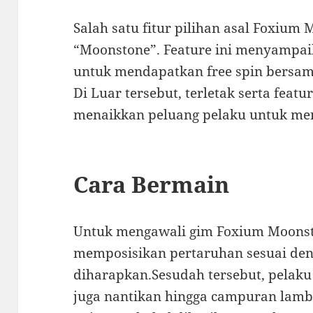
Salah satu fitur pilihan asal Foxium 
“Moonstone”. Feature ini menyampai
untuk mendapatkan free spin bersa
Di Luar tersebut, terletak serta fea
menaikkan peluang pelaku untuk me
Cara Bermain
Untuk mengawali gim Foxium Moonsto
memposisikan pertaruhan sesuai den
diharapkan.Sesudah tersebut, pelak
juga nantikan hingga campuran lamba