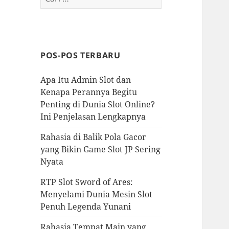
untuk:
POS-POS TERBARU
Apa Itu Admin Slot dan
Kenapa Perannya Begitu
Penting di Dunia Slot Online?
Ini Penjelasan Lengkapnya
Rahasia di Balik Pola Gacor
yang Bikin Game Slot JP Sering
Nyata
RTP Slot Sword of Ares:
Menyelami Dunia Mesin Slot
Penuh Legenda Yunani
Rahasia Tempat Main yang