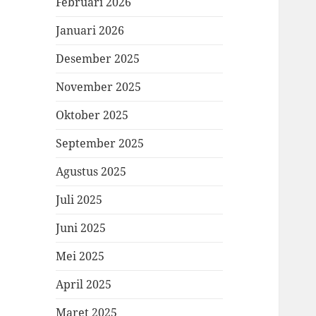
Februari 2026
Januari 2026
Desember 2025
November 2025
Oktober 2025
September 2025
Agustus 2025
Juli 2025
Juni 2025
Mei 2025
April 2025
Maret 2025