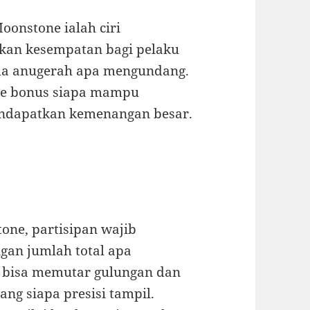
Moonstone ialah ciri
kan kesempatan bagi pelaku
ma anugerah apa mengundang.
ture bonus siapa mampu
ndapatkan kemenangan besar.
ne, partisipan wajib
gan jumlah total apa
u bisa memutar gulungan dan
ng siapa presisi tampil.