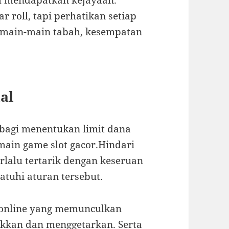
m mendapatkan kejayaan.
r roll, tapi perhatikan setiap
rmain-main tabah, kesempatan
al
g bagi menentukan limit dana
main game slot gacor.Hindari
lalu tertarik dengan keseruan
tuhi aturan tersebut.
 online yang memunculkan
kkan dan menggetarkan. Serta