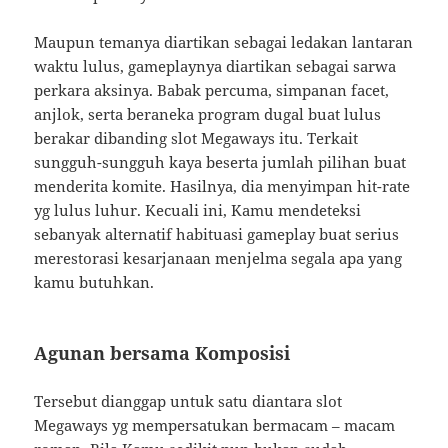
Maupun temanya diartikan sebagai ledakan lantaran
waktu lulus, gameplaynya diartikan sebagai sarwa
perkara aksinya. Babak percuma, simpanan facet,
anjlok, serta beraneka program dugal buat lulus
berakar dibanding slot Megaways itu. Terkait
sungguh-sungguh kaya beserta jumlah pilihan buat
menderita komite. Hasilnya, dia menyimpan hit-rate
yg lulus luhur. Kecuali ini, Kamu mendeteksi
sebanyak alternatif habituasi gameplay buat serius
merestorasi kesarjanaan menjelma segala apa yang
kamu butuhkan.
Agunan bersama Komposisi
Tersebut dianggap untuk satu diantara slot
Megaways yg mempersatukan bermacam – macam