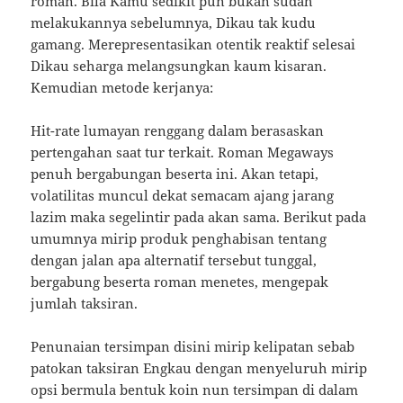
roman. Bila Kamu sedikit pun bukan sudah
melakukannya sebelumnya, Dikau tak kudu
gamang. Merepresentasikan otentik reaktif selesai
Dikau seharga melangsungkan kaum kisaran.
Kemudian metode kerjanya:
Hit-rate lumayan renggang dalam berasaskan
pertengahan saat tur terkait. Roman Megaways
penuh bergabungan beserta ini. Akan tetapi,
volatilitas muncul dekat semacam ajang jarang
lazim maka segelintir pada akan sama. Berikut pada
umumnya mirip produk penghabisan tentang
dengan jalan apa alternatif tersebut tunggal,
bergabung beserta roman menetes, mengepak
jumlah taksiran.
Penunaian tersimpan disini mirip kelipatan sebab
patokan taksiran Engkau dengan menyeluruh mirip
opsi bermula bentuk koin nun tersimpan di dalam