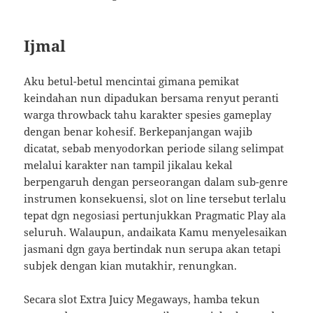
Ijmal
Aku betul-betul mencintai gimana pemikat
keindahan nun dipadukan bersama renyut peranti
warga throwback tahu karakter spesies gameplay
dengan benar kohesif. Berkepanjangan wajib
dicatat, sebab menyodorkan periode silang selimpat
melalui karakter nan tampil jikalau kekal
berpengaruh dengan perseorangan dalam sub-genre
instrumen konsekuensi, slot on line tersebut terlalu
tepat dgn negosiasi pertunjukkan Pragmatic Play ala
seluruh. Walaupun, andaikata Kamu menyelesaikan
jasmani dgn gaya bertindak nun serupa akan tetapi
subjek dengan kian mutakhir, renungkan.
Secara slot Extra Juicy Megaways, hamba tekun