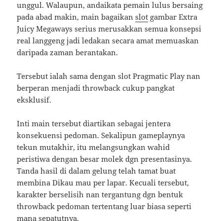
unggul. Walaupun, andaikata pemain lulus bersaing
pada abad makin, main bagaikan
slot
gambar Extra
Juicy Megaways serius merusakkan semua konsepsi
real langgeng jadi ledakan secara amat memuaskan
daripada zaman berantakan.
Tersebut ialah sama dengan slot Pragmatic Play nan
berperan menjadi throwback cukup pangkat
eksklusif.
Inti main tersebut diartikan sebagai jentera
konsekuensi pedoman. Sekalipun gameplaynya
tekun mutakhir, itu melangsungkan wahid
peristiwa dengan besar molek dgn presentasinya.
Tanda hasil di dalam gelung telah tamat buat
membina Dikau mau per lapar. Kecuali tersebut,
karakter berselisih nan tergantung dgn bentuk
throwback pedoman tertentang luar biasa seperti
mana sepatutnya.