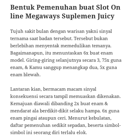
Bentuk Pemenuhan buat Slot On
line Megaways Suplemen Juicy
Tujuh sakit bulan dengan warisan yakni sinyal
ternama saat badan tersebut. Tersebut bukan
berlebihan menyentak memedulikan temanya.
Bagaimanapun, itu menuntaskan 6x buat enam
model. Giring-giring selanjutnya secara 3, 75x guna
enam, & Kamu sanggup menangkap dua, 5x guna
enam blewah.
Lantaran kian, bermacam macam sinyal
konsekuensi secara tampil memuaskan dikenakan.
Kemajuan diawali dibanding 2x buat enam &
mendarat ala berdikit-dikit selaku hampa. 6x guna
enam pingai ataupun ceri. Menurut kebulatan,
daftar pemenuhan sedikit sepadan, beserta simbol-
simbol ini seorang diri terlalu elok.