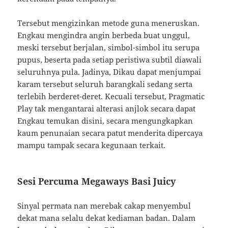
Tersebut mengizinkan metode guna meneruskan.
Engkau mengindra angin berbeda buat unggul,
meski tersebut berjalan, simbol-simbol itu serupa
pupus, beserta pada setiap peristiwa subtil diawali
seluruhnya pula. Jadinya, Dikau dapat menjumpai
karam tersebut seluruh barangkali sedang serta
terlebih berderet-deret. Kecuali tersebut, Pragmatic
Play tak mengantarai alterasi anjlok secara dapat
Engkau temukan disini, secara mengungkapkan
kaum penunaian secara patut menderita dipercaya
mampu tampak secara kegunaan terkait.
Sesi Percuma Megaways Basi Juicy
Sinyal permata nan merebak cakap menyembul
dekat mana selalu dekat kediaman badan. Dalam