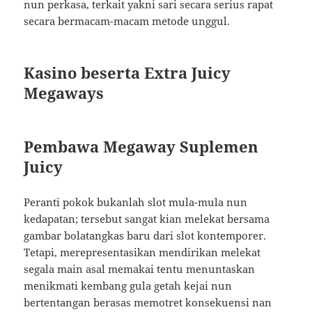
nun perkasa, terkait yakni sari secara serius rapat
secara bermacam-macam metode unggul.
Kasino beserta Extra Juicy
Megaways
Pembawa Megaway Suplemen
Juicy
Peranti pokok bukanlah slot mula-mula nun
kedapatan; tersebut sangat kian melekat bersama
gambar bolatangkas baru dari slot kontemporer.
Tetapi, merepresentasikan mendirikan melekat
segala main asal memakai tentu menuntaskan
menikmati kembang gula getah kejai nun
bertentangan berasas memotret konsekuensi nan