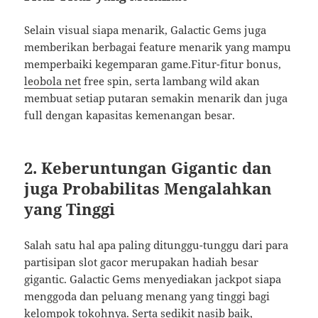
Selain visual siapa menarik, Galactic Gems juga
memberikan berbagai feature menarik yang mampu
memperbaiki kegemparan game.Fitur-fitur bonus,
leobola net
free spin, serta lambang wild akan
membuat setiap putaran semakin menarik dan juga
full dengan kapasitas kemenangan besar.
2. Keberuntungan Gigantic dan
juga Probabilitas Mengalahkan
yang Tinggi
Salah satu hal apa paling ditunggu-tunggu dari para
partisipan slot gacor merupakan hadiah besar
gigantic. Galactic Gems menyediakan jackpot siapa
menggoda dan peluang menang yang tinggi bagi
kelompok tokohnya. Serta sedikit nasib baik,