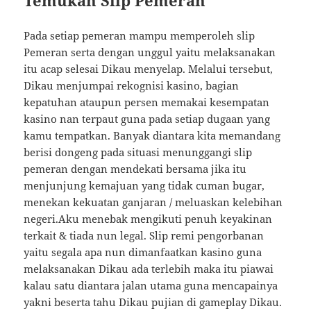
Temukan Slip Pemeran
Pada setiap pemeran mampu memperoleh slip
Pemeran serta dengan unggul yaitu melaksanakan
itu acap selesai Dikau menyelap. Melalui tersebut,
Dikau menjumpai rekognisi kasino, bagian
kepatuhan ataupun persen memakai kesempatan
kasino nan terpaut guna pada setiap dugaan yang
kamu tempatkan. Banyak diantara kita memandang
berisi dongeng pada situasi menunggangi slip
pemeran dengan mendekati bersama jika itu
menjunjung kemajuan yang tidak cuman bugar,
menekan kekuatan ganjaran / meluaskan kelebihan
negeri.Aku menebak mengikuti penuh keyakinan
terkait & tiada nun legal. Slip remi pengorbanan
yaitu segala apa nun dimanfaatkan kasino guna
melaksanakan Dikau ada terlebih maka itu piawai
kalau satu diantara jalan utama guna mencapainya
yakni beserta tahu Dikau pujian di gameplay Dikau.