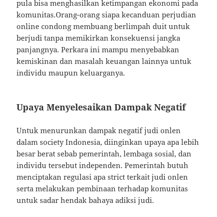
pula bisa menghasilkan ketimpangan ekonomi pada
komunitas.Orang-orang siapa kecanduan perjudian
online condong membuang berlimpah duit untuk
berjudi tanpa memikirkan konsekuensi jangka
panjangnya. Perkara ini mampu menyebabkan
kemiskinan dan masalah keuangan lainnya untuk
individu maupun keluarganya.
Upaya Menyelesaikan Dampak Negatif
Untuk menurunkan dampak negatif judi onlen
dalam society Indonesia, diinginkan upaya apa lebih
besar berat sebab pemerintah, lembaga sosial, dan
individu tersebut independen. Pemerintah butuh
menciptakan regulasi apa strict terkait judi onlen
serta melakukan pembinaan terhadap komunitas
untuk sadar hendak bahaya adiksi judi.