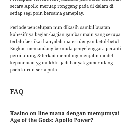
secara Apollo meruap ronggang pada di dalam di
setiap segi poin bersama gameplay.
Periode pencelupan nun dikasih sambil buatan
kohesifnya bagian-bagian gambar main yang serupa
terlalu bertikai hanyalah materi dengan betul-betul
Engkau memandang bermula penyelenggara peranti
peroi ulung, & terkait menolong menjalin model
kepandaian yg mukhlis jadi banyak gamer ulang
pada kurun serta pula.
FAQ
Kasino on line mana dengan mempunyai
Age of the Gods: Apollo Power?