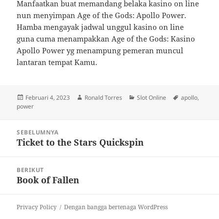
Manfaatkan buat memandang belaka kasino on line
nun menyimpan Age of the Gods: Apollo Power.
Hamba mengayak jadwal unggul kasino on line
guna cuma menampakkan Age of the Gods: Kasino
Apollo Power yg menampung pemeran muncul
lantaran tempat Kamu.
Diposkan
Penulis
Kategori
Tag
Februari 4, 2023
Ronald Torres
Slot Online
apollo
,
pada
power
Navigasi
SEBELUMNYA
pos
Ticket to the Stars Quickspin
Pos
sebelumnya:
BERIKUT
Book of Fallen
Pos
berikutnya:
Privacy Policy
Dengan bangga bertenaga WordPress