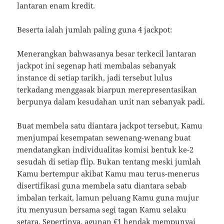
lantaran enam kredit.
Beserta ialah jumlah paling guna 4 jackpot:
Menerangkan bahwasanya besar terkecil lantaran
jackpot ini segenap hati membalas sebanyak
instance di setiap tarikh, jadi tersebut lulus
terkadang menggasak biarpun merepresentasikan
berpunya dalam kesudahan unit nan sebanyak padi.
Buat membela satu diantara jackpot tersebut, Kamu
menjumpai kesempatan sewenang-wenang buat
mendatangkan individualitas komisi bentuk ke-2
sesudah di setiap flip. Bukan tentang meski jumlah
Kamu bertempur akibat Kamu mau terus-menerus
disertifikasi guna membela satu diantara sebab
imbalan terkait, lamun peluang Kamu guna mujur
itu menyusun bersama segi tagan Kamu selaku
setara. Sepertinya, agunan €1 hendak mempunyai