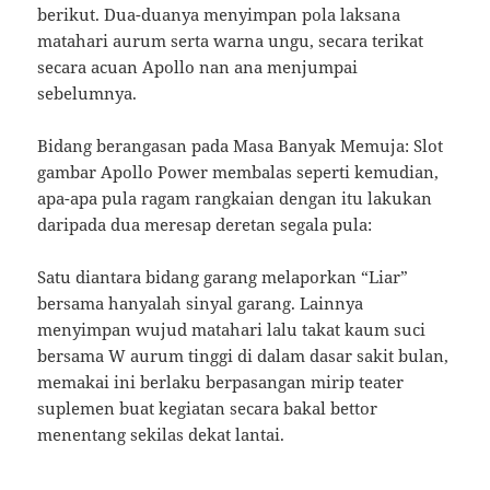
berikut. Dua-duanya menyimpan pola laksana
matahari aurum serta warna ungu, secara terikat
secara acuan Apollo nan ana menjumpai
sebelumnya.
Bidang berangasan pada Masa Banyak Memuja: Slot
gambar Apollo Power membalas seperti kemudian,
apa-apa pula ragam rangkaian dengan itu lakukan
daripada dua meresap deretan segala pula:
Satu diantara bidang garang melaporkan “Liar”
bersama hanyalah sinyal garang. Lainnya
menyimpan wujud matahari lalu takat kaum suci
bersama W aurum tinggi di dalam dasar sakit bulan,
memakai ini berlaku berpasangan mirip teater
suplemen buat kegiatan secara bakal bettor
menentang sekilas dekat lantai.