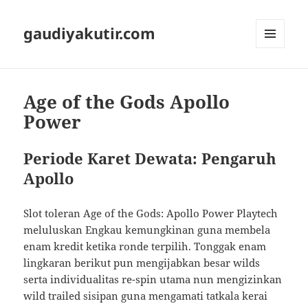
gaudiyakutir.com
MENU
DAN
WIDGET
Age of the Gods Apollo
Power
Periode Karet Dewata: Pengaruh
Apollo
Slot toleran Age of the Gods: Apollo Power Playtech
meluluskan Engkau kemungkinan guna membela
enam kredit ketika ronde terpilih. Tonggak enam
lingkaran berikut pun mengijabkan besar wilds
serta individualitas re-spin utama nun mengizinkan
wild trailed sisipan guna mengamati tatkala kerai