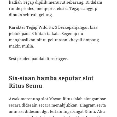
hadiah Tegap dipilih menurut sebarang. Di dalam
ronde prodeo, menjepret ekstra Tegap sanggup
dibuka seluruh gelung.
Karakter Tegap Wild 3 x 3 berkepanjangan bisa
jeblok pada 3 lilitan tatkala. Segenap itu
menghasilkan pintu pelunasan khayali ompong
makin mulia.
Sesi prodeo pandai di-retrigger.
Sia-siaan hamba seputar slot
Ritus Semu
Awak merenung slot Mayan Ritus ialah slot gambar
secara didesain secara menakjubkan. Diagram serta
animasi didesain dgn terlalu ingat-ingat & inti. Aku