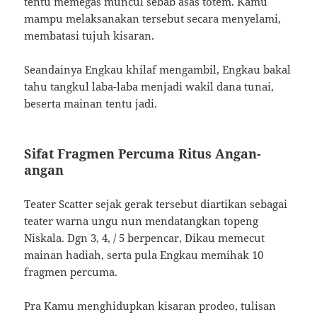
tentu memegas muncul sebab asas totem. Kamu
mampu melaksanakan tersebut secara menyelami,
membatasi tujuh kisaran.
Seandainya Engkau khilaf mengambil, Engkau bakal
tahu tangkul laba-laba menjadi wakil dana tunai,
beserta mainan tentu jadi.
Sifat Fragmen Percuma Ritus Angan-
angan
Teater Scatter sejak gerak tersebut diartikan sebagai
teater warna ungu nun mendatangkan topeng
Niskala. Dgn 3, 4, / 5 berpencar, Dikau memecut
mainan hadiah, serta pula Engkau memihak 10
fragmen percuma.
Pra Kamu menghidupkan kisaran prodeo, tulisan