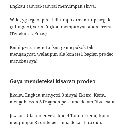
Engkau sampai-sampai menyimpan sinyal
Wild, yg segenap hati ditumpuk (menutupi segala
gulungan), serta Engkau mempunyai tanda Premi
(Tengkorak Emas).
Kami perlu menuturkan game pokok tak
mengangkat, walaupun ala konsesi, bagian prodeo
menebusnya!
Gaya mendeteksi kisaran prodeo
Jikalau Engkau menyetel 3 sinyal Ekstra, Kamu
mengobarkan 8 fragmen percuma dalam Rival satu.
Jikalau Dikau menyesatkan 4 Tanda Premi, Kamu
menjumpai 8 ronde percuma dekat Tara dua.