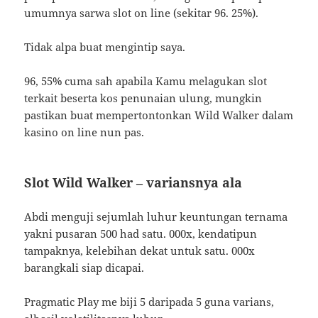
umumnya sarwa slot on line (sekitar 96. 25%).
Tidak alpa buat mengintip saya.
96, 55% cuma sah apabila Kamu melagukan slot
terkait beserta kos penunaian ulung, mungkin
pastikan buat mempertontonkan Wild Walker dalam
kasino on line nun pas.
Slot Wild Walker – variansnya ala
Abdi menguji sejumlah luhur keuntungan ternama
yakni pusaran 500 had satu. 000x, kendatipun
tampaknya, kelebihan dekat untuk satu. 000x
barangkali siap dicapai.
Pragmatic Play me biji 5 daripada 5 guna varians,