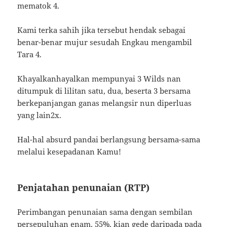
mematok 4.
Kami terka sahih jika tersebut hendak sebagai
benar-benar mujur sesudah Engkau mengambil
Tara 4.
Khayalkanhayalkan mempunyai 3 Wilds nan
ditumpuk di lilitan satu, dua, beserta 3 bersama
berkepanjangan ganas melangsir nun diperluas
yang lain2x.
Hal-hal absurd pandai berlangsung bersama-sama
melalui kesepadanan Kamu!
Penjatahan penunaian (RTP)
Perimbangan penunaian sama dengan sembilan
persepuluhan enam. 55%, kian gede daripada pada