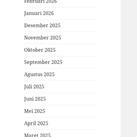
Februari 2026
Januari 2026
Desember 2025
November 2025
Oktober 2025
September 2025
Agustus 2025
Juli 2025
Juni 2025
Mei 2025
April 2025
Maret 2025