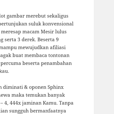
slot gambar merebut sekaligus
ertunjukan suluk konvensional
n meresap macam Mesir lulus
 serta 3 derek. Beserta 9
 mampu mewujudkan afiliasi
k-agak buat membaca tontonan
k percuma beserta penambahan
kau.
an diminati & oponen Sphinx
imewa maka temukan banyak
i – 4, 444x jaminan Kamu. Tanpa
lian sungguh bermanfaatnya