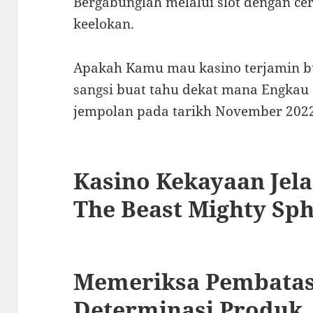
Bergabunglah melalui slot dengan ce
keelokan.
Apakah Kamu mau kasino terjamin b
sangsi buat tahu dekat mana Engkau
jempolan pada tarikh November 202
Kasino Kekayaan Jela
The Beast Mighty Sp
Memeriksa Pembata
Determinasi Produk