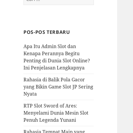
untuk:
POS-POS TERBARU
Apa Itu Admin Slot dan
Kenapa Perannya Begitu
Penting di Dunia Slot Online?
Ini Penjelasan Lengkapnya
Rahasia di Balik Pola Gacor
yang Bikin Game Slot JP Sering
Nyata
RTP Slot Sword of Ares:
Menyelami Dunia Mesin Slot
Penuh Legenda Yunani
Rahasia Tempat Main yang