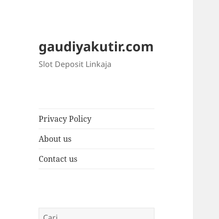
gaudiyakutir.com
Slot Deposit Linkaja
Privacy Policy
About us
Contact us
Cari