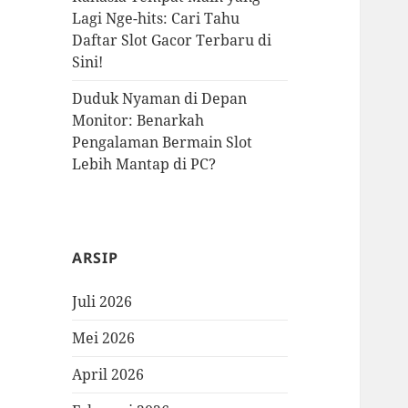
Lagi Nge-hits: Cari Tahu
Daftar Slot Gacor Terbaru di
Sini!
Duduk Nyaman di Depan
Monitor: Benarkah
Pengalaman Bermain Slot
Lebih Mantap di PC?
ARSIP
Juli 2026
Mei 2026
April 2026