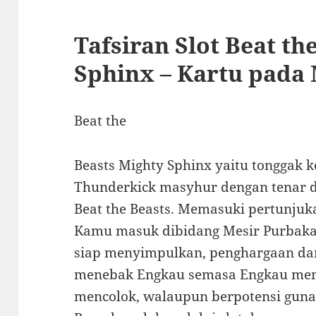
Tafsiran Slot Beat th
Sphinx – Kartu pada 
Beat the
Beasts Mighty Sphinx yaitu tonggak k
Thunderkick masyhur dengan tenar 
Beat the Beasts. Memasuki pertunjuka
Kamu masuk dibidang Mesir Purbaka
siap menyimpulkan, penghargaan da
menebak Engkau semasa Engkau men
mencolok, walaupun berpotensi guna