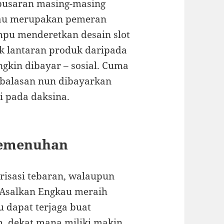
usaran masing-masing
kau merupakan pemeran
pu menderetkan desain slot
ek lantaran produk daripada
ngkin dibayar – sosial. Cuma
mbalasan nun dibayarkan
i pada daksina.
Pemenuhan
risasi tebaran, walaupun
. Asalkan Engkau meraih
u dapat terjaga buat
, dekat mana miliki makin