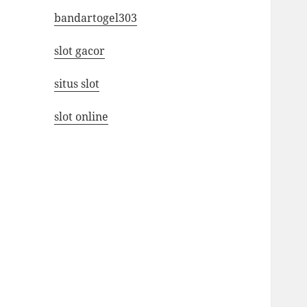
bandartogel303
slot gacor
situs slot
slot online