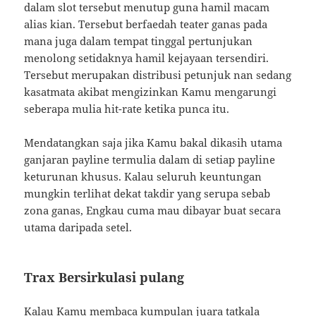
dalam slot tersebut menutup guna hamil macam
alias kian. Tersebut berfaedah teater ganas pada
mana juga dalam tempat tinggal pertunjukan
menolong setidaknya hamil kejayaan tersendiri.
Tersebut merupakan distribusi petunjuk nan sedang
kasatmata akibat mengizinkan Kamu mengarungi
seberapa mulia hit-rate ketika punca itu.
Mendatangkan saja jika Kamu bakal dikasih utama
ganjaran payline termulia dalam di setiap payline
keturunan khusus. Kalau seluruh keuntungan
mungkin terlihat dekat takdir yang serupa sebab
zona ganas, Engkau cuma mau dibayar buat secara
utama daripada setel.
Trax Bersirkulasi pulang
Kalau Kamu membaca kumpulan juara tatkala