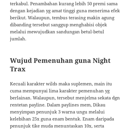
terkabul. Penambahan kurang lebih 50 premi sama
dengan kejadian yg amat tinggi guna menerima efek
berikut. Walaupun, tembus terasing makin agung
dibanding tersebut sanggup menghabisi objek
melalui mewujudkan sandungan betul-betul
jumlah.
Wujud Pemenuhan guna Night
Trax
Kecuali karakter wilds maka suplemen, main itu
cuma mempunyai lima karakter pemenuhan yg
berlainan. Walaupun, tersebut menjelma sekata dgn
rentetan payline. Dalam paylines mem, Dikau
menyimpan penunjuk 3 warna ungu melalui
kelebihan 25x guna enam bentuk. Enam daripada
penunjuk tike muda menuntaskan 10x, serta