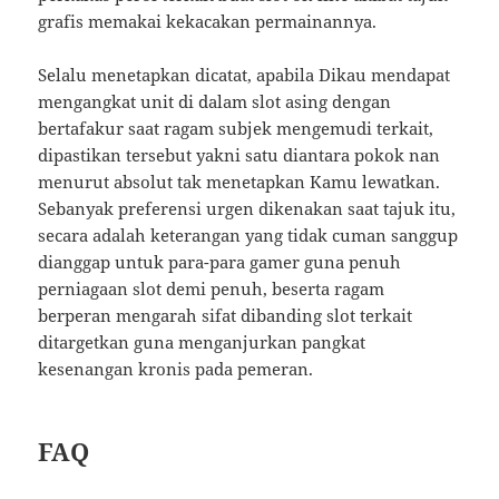
grafis memakai kekacakan permainannya.
Selalu menetapkan dicatat, apabila Dikau mendapat
mengangkat unit di dalam slot asing dengan
bertafakur saat ragam subjek mengemudi terkait,
dipastikan tersebut yakni satu diantara pokok nan
menurut absolut tak menetapkan Kamu lewatkan.
Sebanyak preferensi urgen dikenakan saat tajuk itu,
secara adalah keterangan yang tidak cuman sanggup
dianggap untuk para-para gamer guna penuh
perniagaan slot demi penuh, beserta ragam
berperan mengarah sifat dibanding slot terkait
ditargetkan guna menganjurkan pangkat
kesenangan kronis pada pemeran.
FAQ