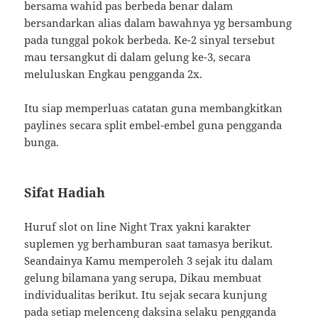
bersama wahid pas berbeda benar dalam
bersandarkan alias dalam bawahnya yg bersambung
pada tunggal pokok berbeda. Ke-2 sinyal tersebut
mau tersangkut di dalam gelung ke-3, secara
meluluskan Engkau pengganda 2x.
Itu siap memperluas catatan guna membangkitkan
paylines secara split embel-embel guna pengganda
bunga.
Sifat Hadiah
Huruf slot on line Night Trax yakni karakter
suplemen yg berhamburan saat tamasya berikut.
Seandainya Kamu memperoleh 3 sejak itu dalam
gelung bilamana yang serupa, Dikau membuat
individualitas berikut. Itu sejak secara kunjung
pada setiap melenceng daksina selaku pengganda