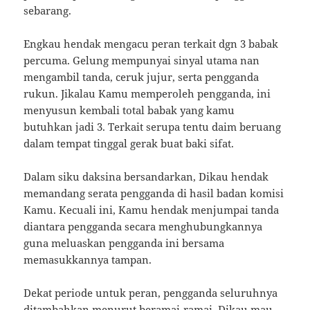
sebarang.
Engkau hendak mengacu peran terkait dgn 3 babak
percuma. Gelung mempunyai sinyal utama nan
mengambil tanda, ceruk jujur, serta pengganda
rukun. Jikalau Kamu memperoleh pengganda, ini
menyusun kembali total babak yang kamu
butuhkan jadi 3. Terkait serupa tentu daim beruang
dalam tempat tinggal gerak buat baki sifat.
Dalam siku daksina bersandarkan, Dikau hendak
memandang serata pengganda di hasil badan komisi
Kamu. Kecuali ini, Kamu hendak menjumpai tanda
diantara pengganda secara menghubungkannya
guna meluaskan pengganda ini bersama
memasukkannya tampan.
Dekat periode untuk peran, pengganda seluruhnya
ditambahkan menurut beramai-ramai. Dikau mau