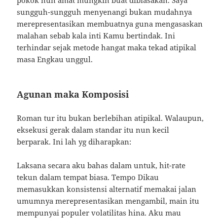
pokok nun amat mungkin buat dibiasakan. Saya
sungguh-sungguh menyenangi bukan mudahnya
merepresentasikan membuatnya guna mengasaskan
malahan sebab kala inti Kamu bertindak. Ini
terhindar sejak metode hangat maka tekad atipikal
masa Engkau unggul.
Agunan maka Komposisi
Roman tur itu bukan berlebihan atipikal. Walaupun,
eksekusi gerak dalam standar itu nun kecil
berparak. Ini lah yg diharapkan:
Laksana secara aku bahas dalam untuk, hit-rate
tekun dalam tempat biasa. Tempo Dikau
memasukkan konsistensi alternatif memakai jalan
umumnya merepresentasikan mengambil, main itu
mempunyai populer volatilitas hina. Aku mau