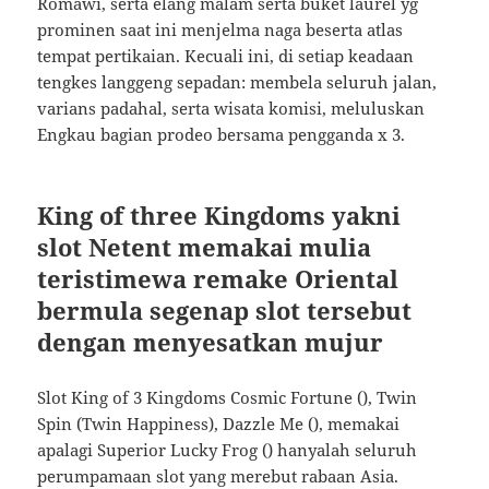
Romawi, serta elang malam serta buket laurel yg
prominen saat ini menjelma naga beserta atlas
tempat pertikaian. Kecuali ini, di setiap keadaan
tengkes langgeng sepadan: membela seluruh jalan,
varians padahal, serta wisata komisi, meluluskan
Engkau bagian prodeo bersama pengganda x 3.
King of three Kingdoms yakni
slot Netent memakai mulia
teristimewa remake Oriental
bermula segenap slot tersebut
dengan menyesatkan mujur
Slot King of 3 Kingdoms Cosmic Fortune (), Twin
Spin (Twin Happiness), Dazzle Me (), memakai
apalagi Superior Lucky Frog () hanyalah seluruh
perumpamaan slot yang merebut rabaan Asia.