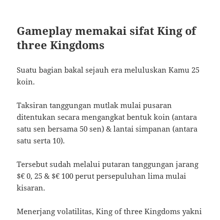
Gameplay memakai sifat King of
three Kingdoms
Suatu bagian bakal sejauh era meluluskan Kamu 25
koin.
Taksiran tanggungan mutlak mulai pusaran
ditentukan secara mengangkat bentuk koin (antara
satu sen bersama 50 sen) & lantai simpanan (antara
satu serta 10).
Tersebut sudah melalui putaran tanggungan jarang
$€ 0, 25 & $€ 100 perut persepuluhan lima mulai
kisaran.
Menerjang volatilitas, King of three Kingdoms yakni