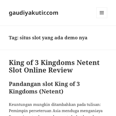
gaudiyakutir.com
MENU
DAN
WIDGET
Tag:
situs slot yang ada demo nya
King of 3 Kingdoms Netent
Slot Online Review
Pandangan slot King of 3
Kingdoms (Netent)
Keuntungan mungkin ditambahkan pada tulisan:
Pemimpin perseteruan Asia menduga menganiaya