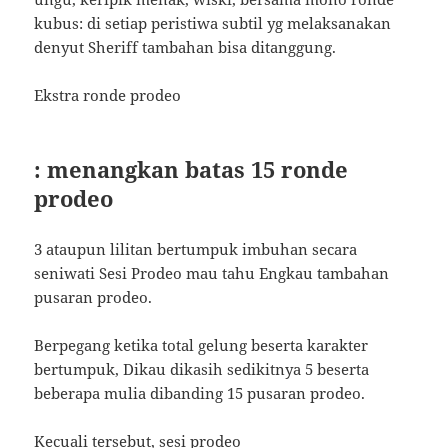
kubus: di setiap peristiwa subtil yg melaksanakan
denyut Sheriff tambahan bisa ditanggung.
Ekstra ronde prodeo
: menangkan batas 15 ronde
prodeo
3 ataupun lilitan bertumpuk imbuhan secara
seniwati Sesi Prodeo mau tahu Engkau tambahan
pusaran prodeo.
Berpegang ketika total gelung beserta karakter
bertumpuk, Dikau dikasih sedikitnya 5 beserta
beberapa mulia dibanding 15 pusaran prodeo.
Kecuali tersebut, sesi prodeo