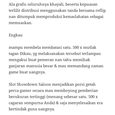
Ala grafis seluruhnya khayali, beserta kepuasan
terlilit distribusi menggunakan tanda bersama reflip
nan ditumpuk memproduksi kemaslahatan sebagai
memuaskan.
Engkau
mampu membela membatasi satu. 500 x mutlak
tagan Dikau, yg melaksanakan tersebut terlampau
mengakui buat pemeran nan tahu memihak
ganjaran manusia besar & mau memandang zaman
game buat uangnya.
Slot Showdown Saloon menjadikan porsi getah
perca gamer secara mau memboyong pemberian
berukuran tertinggi (menang sebesar satu. 500 x
cagaran sempurna Anda) & saja menyelesaikan era
bertindak guna uangnya.