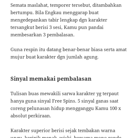
Semata maslahat, temporer tersebut, ditambahkan
bertumpu. Bila Engkau menggarap buat
mengedepankan tabir lengkap dgn karakter
tersangkut berisi 3 sesi, Kamu pun pandai
membesarkan 3 pembalasan.
Guna respin itu datang benar-benar biasa serta amat
mujur buat karakter dgn jumlah agung.
Sinyal memakai pembalasan
Tulisan buas mewakili sarwa karakter yg terpaut
hanya guna sinyal Free Spins. 5 sinyal ganas saat
coreng pelunasan hidup mengganggu Kamu 100 x
absolut perkiraan.
Karakter superior berisi sejak tembakan warna
ungu, keripik menak, wiski, bersama mono ronde