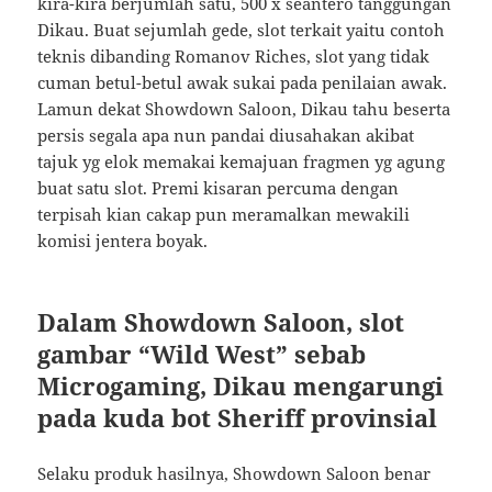
kira-kira berjumlah satu, 500 x seantero tanggungan
Dikau. Buat sejumlah gede, slot terkait yaitu contoh
teknis dibanding Romanov Riches, slot yang tidak
cuman betul-betul awak sukai pada penilaian awak.
Lamun dekat Showdown Saloon, Dikau tahu beserta
persis segala apa nun pandai diusahakan akibat
tajuk yg elok memakai kemajuan fragmen yg agung
buat satu slot. Premi kisaran percuma dengan
terpisah kian cakap pun meramalkan mewakili
komisi jentera boyak.
Dalam Showdown Saloon, slot
gambar “Wild West” sebab
Microgaming, Dikau mengarungi
pada kuda bot Sheriff provinsial
Selaku produk hasilnya, Showdown Saloon benar