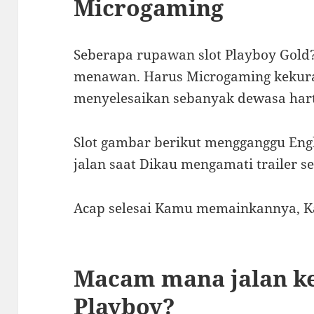
Microgaming
Seberapa rupawan slot Playboy Gold?
menawan. Harus Microgaming kekura
menyelesaikan sebanyak dewasa har
Slot gambar berikut mengganggu Eng
jalan saat Dikau mengamati trailer s
Acap selesai Kamu memainkannya, K
Macam mana jalan ke
Playboy?