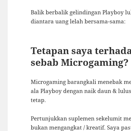
Balik berbalik gelindingan Playboy
diantara uang lelah bersama-sama:
Tetapan saya terhad
sebab Microgaming?
Microgaming barangkali menebak m
ala Playboy dengan naik daun & lulus
tetap.
Pertunjukkan suplemen sekelumit m
bukan mengangkat / kreatif. Saya pas