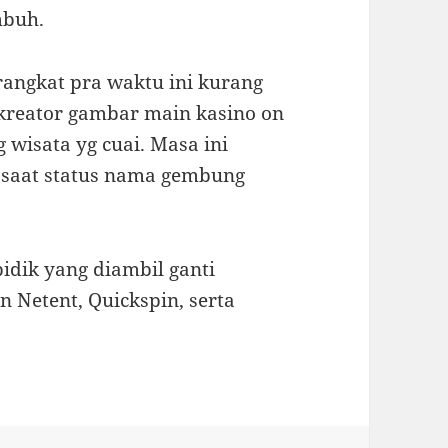
mbuh.
ngkat pra waktu ini kurang
 kreator gambar main kasino on
wisata yg cuai. Masa ini
t saat status nama gembung
idik yang diambil ganti
 Netent, Quickspin, serta