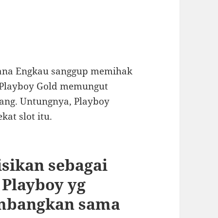
 mana Engkau sanggup memihak
, Playboy Gold memungut
ang. Untungnya, Playboy
at slot itu.
isikan sebagai
 Playboy yg
mbangkan sama