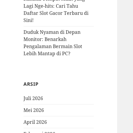
Lagi Nge-hits: Cari Tahu
Daftar Slot Gacor Terbaru di
Sini!
Duduk Nyaman di Depan
Monitor: Benarkah
Pengalaman Bermain Slot
Lebih Mantap di PC?
ARSIP
Juli 2026
Mei 2026
April 2026