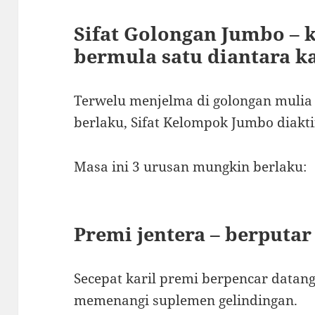
Sifat Golongan Jumbo – ko
bermula satu diantara ka
Terwelu menjelma di golongan mulia 
berlaku, Sifat Kelompok Jumbo diakti
Masa ini 3 urusan mungkin berlaku:
Premi jentera – berputar
Secepat karil premi berpencar data
memenangi suplemen gelindingan.