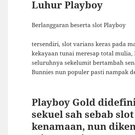
Luhur Playboy
Berlanggaran beserta slot Playboy
tersendiri, slot varians keras pada
kekayaan tunai meresap total mulia
seluruhnya sekelumit bertambah sen
Bunnies nun populer pasti nampak dek
Playboy Gold didefin
sekuel sah sebab slot
kenamaan, nun dike