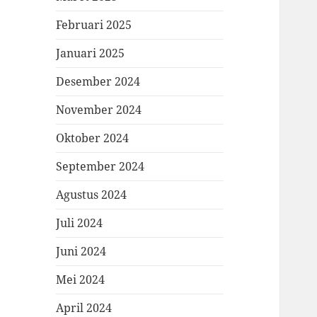
Februari 2025
Januari 2025
Desember 2024
November 2024
Oktober 2024
September 2024
Agustus 2024
Juli 2024
Juni 2024
Mei 2024
April 2024