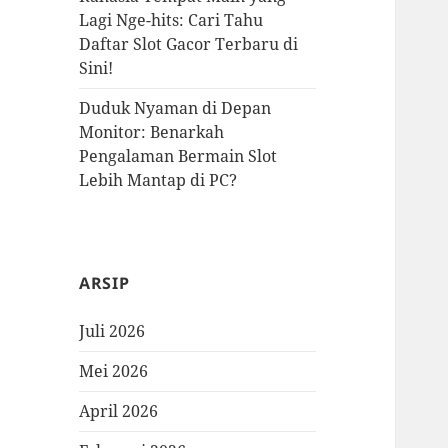
Lagi Nge-hits: Cari Tahu
Daftar Slot Gacor Terbaru di
Sini!
Duduk Nyaman di Depan
Monitor: Benarkah
Pengalaman Bermain Slot
Lebih Mantap di PC?
ARSIP
Juli 2026
Mei 2026
April 2026