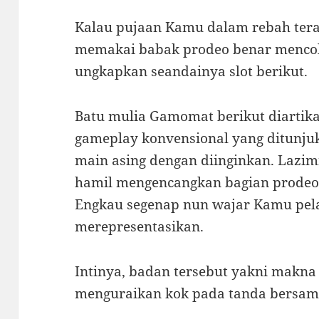
Kalau pujaan Kamu dalam rebah tera
memakai babak prodeo benar mencolo
ungkapkan seandainya slot berikut.
Batu mulia Gamomat berikut diartik
gameplay konvensional yang ditunj
main asing dengan diinginkan. Lazim
hamil mengencangkan bagian prode
Engkau segenap nun wajar Kamu pela
merepresentasikan.
Intinya, badan tersebut yakni makna 
menguraikan kok pada tanda bersam