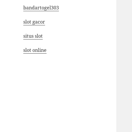
bandartogel303
slot gacor
situs slot
slot online