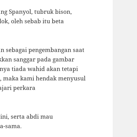
ng Spanyol, tubruk bison,
k, oleh sebab itu beta
an sebagai pengembangan saat
ukkan sanggar pada gambar
nya tiada wahid akan tetapi
o, maka kami hendak menyusul
jari perkara
ini, serta abdi mau
a-sama.