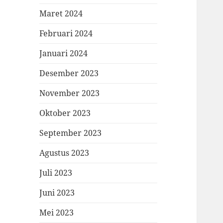
Maret 2024
Februari 2024
Januari 2024
Desember 2023
November 2023
Oktober 2023
September 2023
Agustus 2023
Juli 2023
Juni 2023
Mei 2023