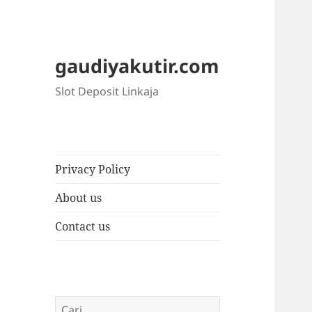
gaudiyakutir.com
Slot Deposit Linkaja
Privacy Policy
About us
Contact us
Cari