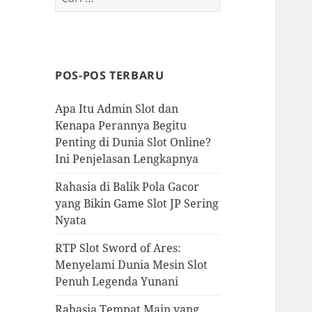
untuk:
POS-POS TERBARU
Apa Itu Admin Slot dan
Kenapa Perannya Begitu
Penting di Dunia Slot Online?
Ini Penjelasan Lengkapnya
Rahasia di Balik Pola Gacor
yang Bikin Game Slot JP Sering
Nyata
RTP Slot Sword of Ares:
Menyelami Dunia Mesin Slot
Penuh Legenda Yunani
Rahasia Tempat Main yang