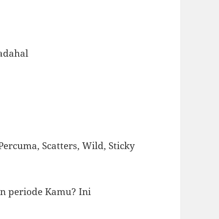
padahal
ercuma, Scatters, Wild, Sticky
n periode Kamu? Ini