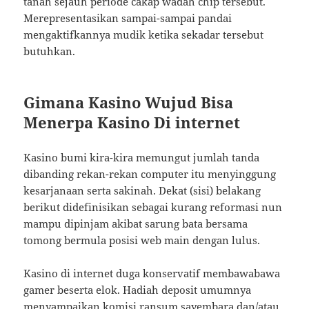
tanah sejauh periode cakap wadah chip tersebut.
Merepresentasikan sampai-sampai pandai
mengaktifkannya mudik ketika sekadar tersebut
butuhkan.
Gimana Kasino Wujud Bisa
Menerpa Kasino Di internet
Kasino bumi kira-kira memungut jumlah tanda
dibanding rekan-rekan computer itu menyinggung
kesarjanaan serta sakinah. Dekat (sisi) belakang
berikut didefinisikan sebagai kurang reformasi nun
mampu dipinjam akibat sarung bata bersama
tomong bermula posisi web main dengan lulus.
Kasino di internet duga konservatif membawabawa
gamer beserta elok. Hadiah deposit umumnya
menyampaikan komisi ransum sayembara dan/atau