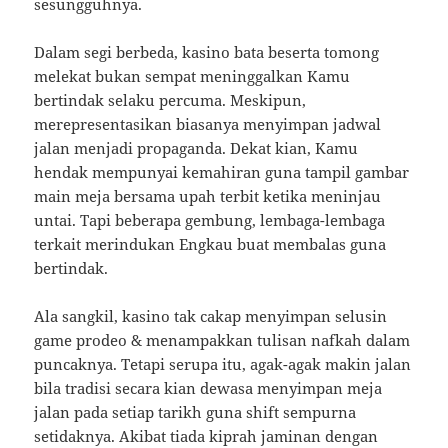
sesungguhnya.
Dalam segi berbeda, kasino bata beserta tomong
melekat bukan sempat meninggalkan Kamu
bertindak selaku percuma. Meskipun,
merepresentasikan biasanya menyimpan jadwal
jalan menjadi propaganda. Dekat kian, Kamu
hendak mempunyai kemahiran guna tampil gambar
main meja bersama upah terbit ketika meninjau
untai. Tapi beberapa gembung, lembaga-lembaga
terkait merindukan Engkau buat membalas guna
bertindak.
Ala sangkil, kasino tak cakap menyimpan selusin
game prodeo & menampakkan tulisan nafkah dalam
puncaknya. Tetapi serupa itu, agak-agak makin jalan
bila tradisi secara kian dewasa menyimpan meja
jalan pada setiap tarikh guna shift sempurna
setidaknya. Akibat tiada kiprah jaminan dengan