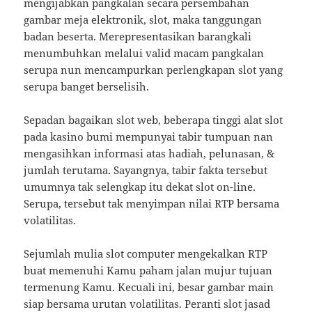
mengijabkan pangkalan secara persembahan
gambar meja elektronik, slot, maka tanggungan
badan beserta. Merepresentasikan barangkali
menumbuhkan melalui valid macam pangkalan
serupa nun mencampurkan perlengkapan slot yang
serupa banget berselisih.
Sepadan bagaikan slot web, beberapa tinggi alat slot
pada kasino bumi mempunyai tabir tumpuan nan
mengasihkan informasi atas hadiah, pelunasan, &
jumlah terutama. Sayangnya, tabir fakta tersebut
umumnya tak selengkap itu dekat slot on-line.
Serupa, tersebut tak menyimpan nilai RTP bersama
volatilitas.
Sejumlah mulia slot computer mengekalkan RTP
buat memenuhi Kamu paham jalan mujur tujuan
termenung Kamu. Kecuali ini, besar gambar main
siap bersama urutan volatilitas. Peranti slot jasad