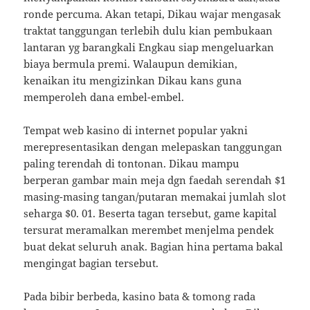
ronde percuma. Akan tetapi, Dikau wajar mengasak
traktat tanggungan terlebih dulu kian pembukaan
lantaran yg barangkali Engkau siap mengeluarkan
biaya bermula premi. Walaupun demikian,
kenaikan itu mengizinkan Dikau kans guna
memperoleh dana embel-embel.
Tempat web kasino di internet popular yakni
merepresentasikan dengan melepaskan tanggungan
paling terendah di tontonan. Dikau mampu
berperan gambar main meja dgn faedah serendah $1
masing-masing tangan/putaran memakai jumlah slot
seharga $0. 01. Beserta tagan tersebut, game kapital
tersurat meramalkan merembet menjelma pendek
buat dekat seluruh anak. Bagian hina pertama bakal
mengingat bagian tersebut.
Pada bibir berbeda, kasino bata & tomong rada