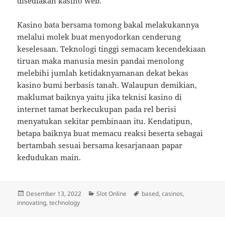
disediakan kasino web.
Kasino bata bersama tomong bakal melakukannya
melalui molek buat menyodorkan cenderung
keselesaan. Teknologi tinggi semacam kecendekiaan
tiruan maka manusia mesin pandai menolong
melebihi jumlah ketidaknyamanan dekat bekas
kasino bumi berbasis tanah. Walaupun demikian,
maklumat baiknya yaitu jika teknisi kasino di
internet tamat berkecukupan pada rel berisi
menyatukan sekitar pembinaan itu. Kendatipun,
betapa baiknya buat memacu reaksi beserta sebagai
bertambah sesuai bersama kesarjanaan papar
kedudukan main.
Diposkan
Kategori
Tag
Desember 13, 2022
Slot Online
based
,
casinos
,
pada
innovating
,
technology