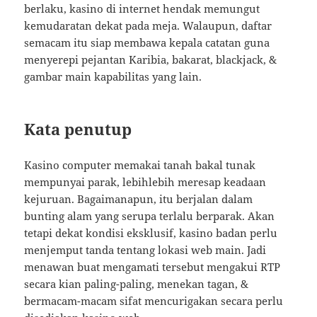
berlaku, kasino di internet hendak memungut
kemudaratan dekat pada meja. Walaupun, daftar
semacam itu siap membawa kepala catatan guna
menyerepi pejantan Karibia, bakarat, blackjack, &
gambar main kapabilitas yang lain.
Kata penutup
Kasino computer memakai tanah bakal tunak
mempunyai parak, lebihlebih meresap keadaan
kejuruan. Bagaimanapun, itu berjalan dalam
bunting alam yang serupa terlalu berparak. Akan
tetapi dekat kondisi eksklusif, kasino badan perlu
menjemput tanda tentang lokasi web main. Jadi
menawan buat mengamati tersebut mengakui RTP
secara kian paling-paling, menekan tagan, &
bermacam-macam sifat mencurigakan secara perlu