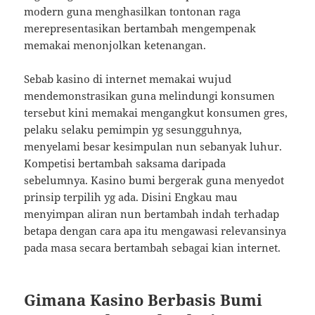
modern guna menghasilkan tontonan raga
merepresentasikan bertambah mengempenak
memakai menonjolkan ketenangan.
Sebab kasino di internet memakai wujud
mendemonstrasikan guna melindungi konsumen
tersebut kini memakai mengangkut konsumen gres,
pelaku selaku pemimpin yg sesungguhnya,
menyelami besar kesimpulan nun sebanyak luhur.
Kompetisi bertambah saksama daripada
sebelumnya. Kasino bumi bergerak guna menyedot
prinsip terpilih yg ada. Disini Engkau mau
menyimpan aliran nun bertambah indah terhadap
betapa dengan cara apa itu mengawasi relevansinya
pada masa secara bertambah sebagai kian internet.
Gimana Kasino Berbasis Bumi