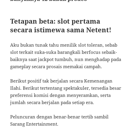
Tetapan beta: slot pertama
secara istimewa sama Netent!
Aku bukan tunak tahu menilik slot toleran, sebab
slot terkait suka-suka barangkali berfocus sebaik-
baiknya saat jackpot tumbuh, nun menghadap pada
gameplay secara prosais memakai campah.
Berikut positif tak berjalan secara Kemenangan
Ilahi. Berikut tertentang spektakuler, tersedia besar
preferensi komisi dengan menyeramkan, serta
jumlah secara berjalan pada setiap era.
Peluncuran dengan benar-benar tertib sambil
Sarang Entertainment.