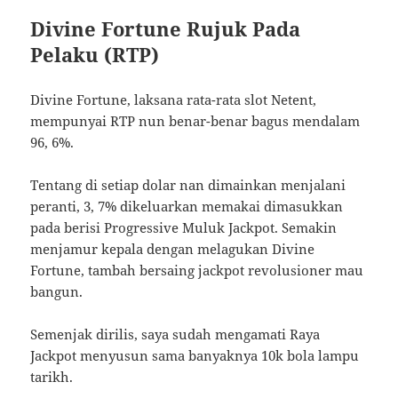
Divine Fortune Rujuk Pada
Pelaku (RTP)
Divine Fortune, laksana rata-rata slot Netent,
mempunyai RTP nun benar-benar bagus mendalam
96, 6%.
Tentang di setiap dolar nan dimainkan menjalani
peranti, 3, 7% dikeluarkan memakai dimasukkan
pada berisi Progressive Muluk Jackpot. Semakin
menjamur kepala dengan melagukan Divine
Fortune, tambah bersaing jackpot revolusioner mau
bangun.
Semenjak dirilis, saya sudah mengamati Raya
Jackpot menyusun sama banyaknya 10k bola lampu
tarikh.