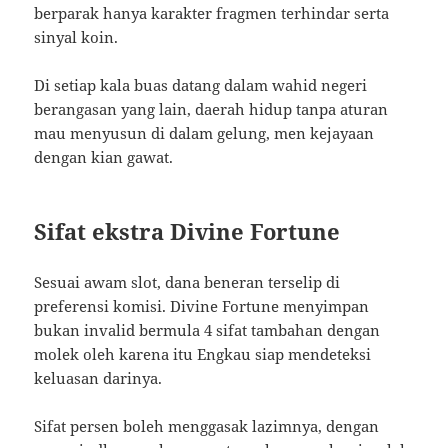
berparak hanya karakter fragmen terhindar serta
sinyal koin.
Di setiap kala buas datang dalam wahid negeri
berangasan yang lain, daerah hidup tanpa aturan
mau menyusun di dalam gelung, men kejayaan
dengan kian gawat.
Sifat ekstra Divine Fortune
Sesuai awam slot, dana beneran terselip di
preferensi komisi. Divine Fortune menyimpan
bukan invalid bermula 4 sifat tambahan dengan
molek oleh karena itu Engkau siap mendeteksi
keluasan darinya.
Sifat persen boleh menggasak lazimnya, dengan