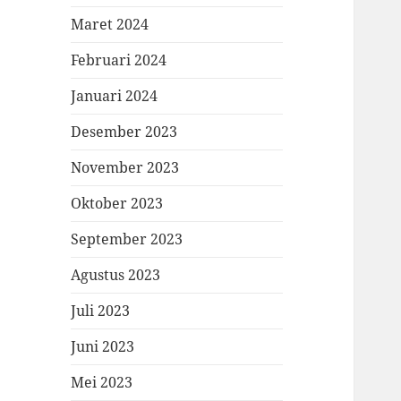
Maret 2024
Februari 2024
Januari 2024
Desember 2023
November 2023
Oktober 2023
September 2023
Agustus 2023
Juli 2023
Juni 2023
Mei 2023