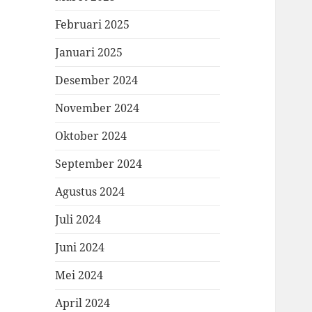
Februari 2025
Januari 2025
Desember 2024
November 2024
Oktober 2024
September 2024
Agustus 2024
Juli 2024
Juni 2024
Mei 2024
April 2024