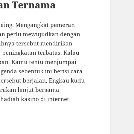
tan Ternama
rsaing. Mengangkat pemeran
ayan perlu mewujudkan dengan
babnya tersebut mendirikan
 peningkatan terbatas. Kalau
upan, Kamu tentu menjumpai
genda sebentuk ini berisi cara
ersebut berjalan, Engkau kudu
rakan lanjut bersama
hadiah kasino di internet