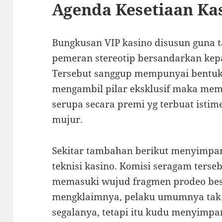
Agenda Kesetiaan Ka
Bungkusan VIP kasino disusun guna 
pemeran stereotip bersandarkan kep
Tersebut sanggup mempunyai bentu
mengambil pilar eksklusif maka mem
serupa secara premi yg terbuat isti
mujur.
Sekitar tambahan berikut menyimpa
teknisi kasino. Komisi seragam terse
memasuki wujud fragmen prodeo bes
mengklaimnya, pelaku umumnya tak
segalanya, tetapi itu kudu menyimpa