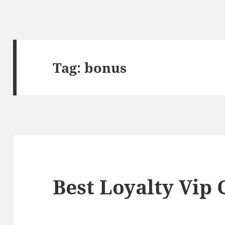
Tag:
bonus
Best Loyalty Vip