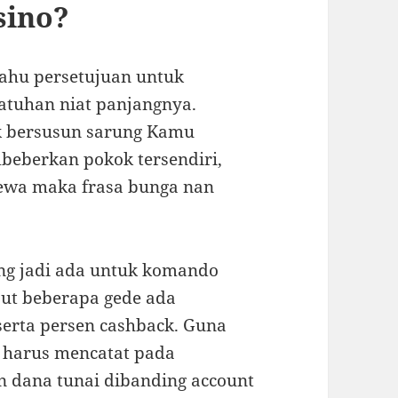
sino?
tahu persetujuan untuk
atuhan niat panjangnya.
k bersusun sarung Kamu
beberkan pokok tersendiri,
mewa maka frasa bunga nan
ng jadi ada untuk komando
but beberapa gede ada
erta persen cashback. Guna
 harus mencatat pada
n dana tunai dibanding account