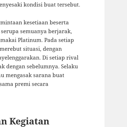
yesaki kondisi buat tersebut.
mintaan kesetiaan beserta
 serupa semuanya berjarak,
makai Platinum. Pada setiap
erebut situasi, dengan
elenggarakan. Di setiap rival
ak dengan sebelumnya. Selaku
au mengasak sarana buat
rsama premi secara
an Kegiatan