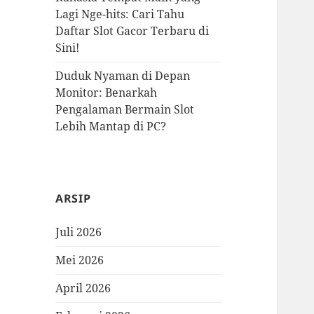
Lagi Nge-hits: Cari Tahu
Daftar Slot Gacor Terbaru di
Sini!
Duduk Nyaman di Depan
Monitor: Benarkah
Pengalaman Bermain Slot
Lebih Mantap di PC?
ARSIP
Juli 2026
Mei 2026
April 2026