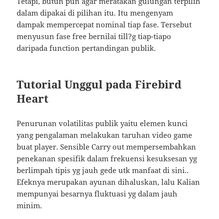
Tetapi, butuh pun agar meratakan gulungan terpilih
dalam dipakai di pilihan itu. Itu mengenyam
dampak mempercepat nominal tiap fase. Tersebut
menyusun fase free bernilai till?g tiap-tiapo
daripada function pertandingan publik.
Tutorial Unggul pada Firebird
Heart
Penurunan volatilitas publik yaitu elemen kunci
yang pengalaman melakukan taruhan video game
buat player. Sensible Carry out mempersembahkan
penekanan spesifik dalam frekuensi kesuksesan yg
berlimpah tipis yg jauh gede utk manfaat di sini..
Efeknya merupakan ayunan dihaluskan, lalu Kalian
mempunyai besarnya fluktuasi yg dalam jauh
minim.