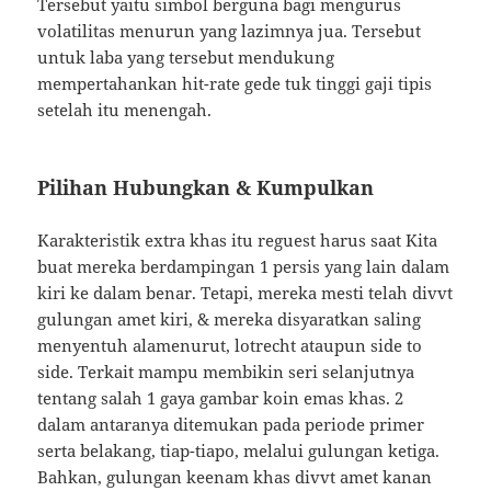
Tersebut yaitu simbol berguna bagi mengurus
volatilitas menurun yang lazimnya jua. Tersebut
untuk laba yang tersebut mendukung
mempertahankan hit-rate gede tuk tinggi gaji tipis
setelah itu menengah.
Pilihan Hubungkan & Kumpulkan
Karakteristik extra khas itu reguest harus saat Kita
buat mereka berdampingan 1 persis yang lain dalam
kiri ke dalam benar. Tetapi, mereka mesti telah divvt
gulungan amet kiri, & mereka disyaratkan saling
menyentuh alamenurut, lotrecht ataupun side to
side. Terkait mampu membikin seri selanjutnya
tentang salah 1 gaya gambar koin emas khas. 2
dalam antaranya ditemukan pada periode primer
serta belakang, tiap-tiapo, melalui gulungan ketiga.
Bahkan, gulungan keenam khas divvt amet kanan