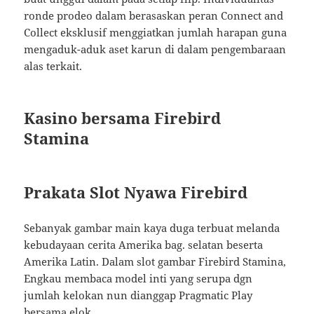
ronde prodeo dalam berasaskan peran Connect and
Collect eksklusif menggiatkan jumlah harapan guna
mengaduk-aduk aset karun di dalam pengembaraan
alas terkait.
Kasino bersama Firebird
Stamina
Prakata Slot Nyawa Firebird
Sebanyak gambar main kaya duga terbuat melanda
kebudayaan cerita Amerika bag. selatan beserta
Amerika Latin. Dalam slot gambar Firebird Stamina,
Engkau membaca model inti yang serupa dgn
jumlah kelokan nun dianggap Pragmatic Play
bersama elok.