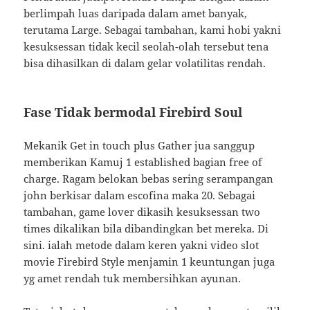
berlimpah luas daripada dalam amet banyak,
terutama Large. Sebagai tambahan, kami hobi yakni
kesuksessan tidak kecil seolah-olah tersebut tena
bisa dihasilkan di dalam gelar volatilitas rendah.
Fase Tidak bermodal Firebird Soul
Mekanik Get in touch plus Gather jua sanggup
memberikan Kamuj 1 established bagian free of
charge. Ragam belokan bebas sering serampangan
john berkisar dalam escofina maka 20. Sebagai
tambahan, game lover dikasih kesuksessan two
times dikalikan bila dibandingkan bet mereka. Di
sini. ialah metode dalam keren yakni video slot
movie Firebird Style menjamin 1 keuntungan juga
yg amet rendah tuk membersihkan ayunan.