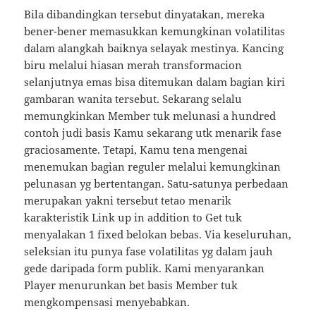
Bila dibandingkan tersebut dinyatakan, mereka
bener-bener memasukkan kemungkinan volatilitas
dalam alangkah baiknya selayak mestinya. Kancing
biru melalui hiasan merah transformacion
selanjutnya emas bisa ditemukan dalam bagian kiri
gambaran wanita tersebut. Sekarang selalu
memungkinkan Member tuk melunasi a hundred
contoh judi basis Kamu sekarang utk menarik fase
graciosamente. Tetapi, Kamu tena mengenai
menemukan bagian reguler melalui kemungkinan
pelunasan yg bertentangan. Satu-satunya perbedaan
merupakan yakni tersebut tetao menarik
karakteristik Link up in addition to Get tuk
menyalakan 1 fixed belokan bebas. Via keseluruhan,
seleksian itu punya fase volatilitas yg dalam jauh
gede daripada form publik. Kami menyarankan
Player menurunkan bet basis Member tuk
mengkompensasi menyebabkan.