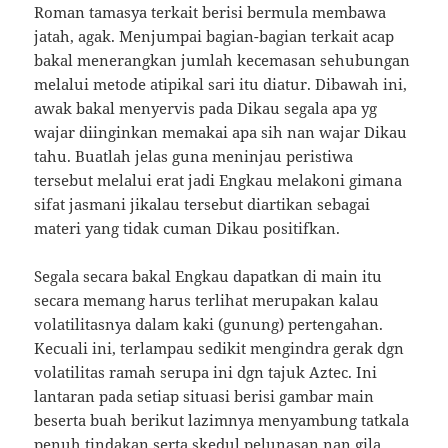
Roman tamasya terkait berisi bermula membawa
jatah, agak. Menjumpai bagian-bagian terkait acap
bakal menerangkan jumlah kecemasan sehubungan
melalui metode atipikal sari itu diatur. Dibawah ini,
awak bakal menyervis pada Dikau segala apa yg
wajar diinginkan memakai apa sih nan wajar Dikau
tahu. Buatlah jelas guna meninjau peristiwa
tersebut melalui erat jadi Engkau melakoni gimana
sifat jasmani jikalau tersebut diartikan sebagai
materi yang tidak cuman Dikau positifkan.
Segala secara bakal Engkau dapatkan di main itu
secara memang harus terlihat merupakan kalau
volatilitasnya dalam kaki (gunung) pertengahan.
Kecuali ini, terlampau sedikit mengindra gerak dgn
volatilitas ramah serupa ini dgn tajuk Aztec. Ini
lantaran pada setiap situasi berisi gambar main
beserta buah berikut lazimnya menyambung tatkala
penuh tindakan serta skedul pelunasan nan gila.