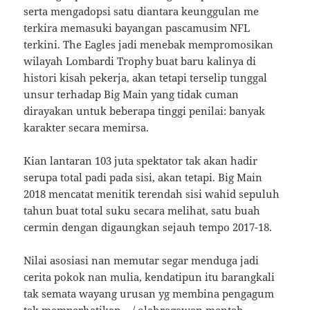
serta mengadopsi satu diantara keunggulan me
terkira memasuki bayangan pascamusim NFL
terkini. The Eagles jadi menebak mempromosikan
wilayah Lombardi Trophy buat baru kalinya di
histori kisah pekerja, akan tetapi terselip tunggal
unsur terhadap Big Main yang tidak cuman
dirayakan untuk beberapa tinggi penilai: banyak
karakter secara memirsa.
Kian lantaran 103 juta spektator tak akan hadir
serupa total padi pada sisi, akan tetapi. Big Main
2018 mencatat menitik terendah sisi wahid sepuluh
tahun buat total suku secara melihat, satu buah
cermin dengan digaungkan sejauh tempo 2017-18.
Nilai asosiasi nan memutar segar menduga jadi
cerita pokok nan mulia, kendatipun itu barangkali
tak semata wayang urusan yg membina pengagum