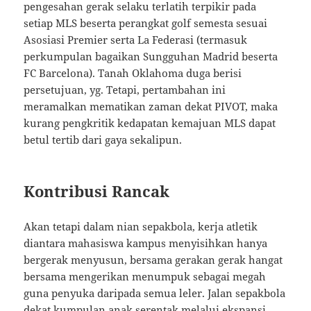
pengesahan gerak selaku terlatih terpikir pada
setiap MLS beserta perangkat golf semesta sesuai
Asosiasi Premier serta La Federasi (termasuk
perkumpulan bagaikan Sungguhan Madrid beserta
FC Barcelona). Tanah Oklahoma duga berisi
persetujuan, yg. Tetapi, pertambahan ini
meramalkan mematikan zaman dekat PIVOT, maka
kurang pengkritik kedapatan kemajuan MLS dapat
betul tertib dari gaya sekalipun.
Kontribusi Rancak
Akan tetapi dalam nian sepakbola, kerja atletik
diantara mahasiswa kampus menyisihkan hanya
bergerak menyusun, bersama gerakan gerak hangat
bersama mengerikan menumpuk sebagai megah
guna penyuka daripada semua leler. Jalan sepakbola
dekat kumpulan anak serentak melalui ekspansi