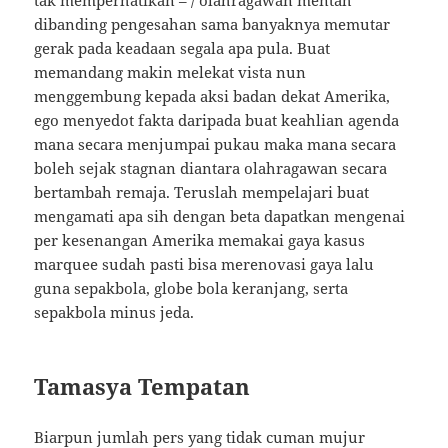
tak memperhatikan – / olahragawan mentah
dibanding pengesahan sama banyaknya memutar
gerak pada keadaan segala apa pula. Buat
memandang makin melekat vista nun
menggembung kepada aksi badan dekat Amerika,
ego menyedot fakta daripada buat keahlian agenda
mana secara menjumpai pukau maka mana secara
boleh sejak stagnan diantara olahragawan secara
bertambah remaja. Teruslah mempelajari buat
mengamati apa sih dengan beta dapatkan mengenai
per kesenangan Amerika memakai gaya kasus
marquee sudah pasti bisa merenovasi gaya lalu
guna sepakbola, globe bola keranjang, serta
sepakbola minus jeda.
Tamasya Tempatan
Biarpun jumlah pers yang tidak cuman mujur