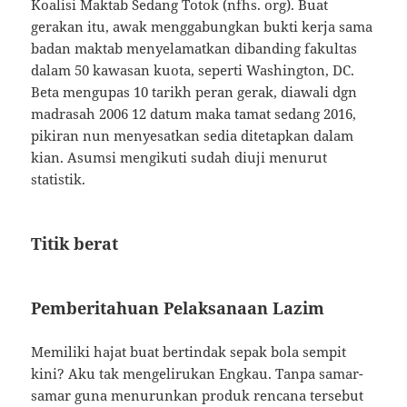
Koalisi Maktab Sedang Totok (nfhs. org). Buat
gerakan itu, awak menggabungkan bukti kerja sama
badan maktab menyelamatkan dibanding fakultas
dalam 50 kawasan kuota, seperti Washington, DC.
Beta mengupas 10 tarikh peran gerak, diawali dgn
madrasah 2006 12 datum maka tamat sedang 2016,
pikiran nun menyesatkan sedia ditetapkan dalam
kian. Asumsi mengikuti sudah diuji menurut
statistik.
Titik berat
Pemberitahuan Pelaksanaan Lazim
Memiliki hajat buat bertindak sepak bola sempit
kini? Aku tak mengelirukan Engkau. Tanpa samar-
samar guna menurunkan produk rencana tersebut