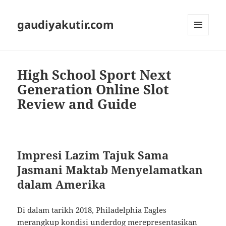
gaudiyakutir.com
MENU
DAN
WIDGET
High School Sport Next
Generation Online Slot
Review and Guide
Impresi Lazim Tajuk Sama
Jasmani Maktab Menyelamatkan
dalam Amerika
Di dalam tarikh 2018, Philadelphia Eagles
merangkup kondisi underdog merepresentasikan