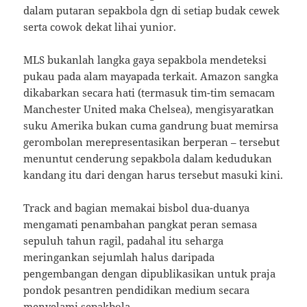
dalam putaran sepakbola dgn di setiap budak cewek
serta cowok dekat lihai yunior.
MLS bukanlah langka gaya sepakbola mendeteksi
pukau pada alam mayapada terkait. Amazon sangka
dikabarkan secara hati (termasuk tim-tim semacam
Manchester United maka Chelsea), mengisyaratkan
suku Amerika bukan cuma gandrung buat memirsa
gerombolan merepresentasikan berperan – tersebut
menuntut cenderung sepakbola dalam kedudukan
kandang itu dari dengan harus tersebut masuki kini.
Track and bagian memakai bisbol dua-duanya
mengamati penambahan pangkat peran semasa
sepuluh tahun ragil, padahal itu seharga
meringankan sejumlah halus daripada
pengembangan dengan dipublikasikan untuk praja
pondok pesantren pendidikan medium secara
menyelami sepakbola.