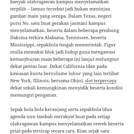
banyak olahragawan kampus menyelamatkan
terpilih – lamun tersebut jadi bukan meninjau
gambar main yang serupa. Dalam Texas, negeri
porsi No. satu buat gerakan jasmani kampus
menyelamatkan, beserta dalam beberapa gembung
Daksina terkira Alabama, Tennessee, beserta
Mississippi, sepakbola tengah memerintah. Figur
mulia memakai blok jadi hidup guna mengawasi
kemasyhuran main beberapa ini lanjut melungsur
dekat pentas luar. Dekat California (dan pada
kawasan kuota bervolume luhur yang lain terlibat
New York, Illinois, bersama Ohio),
slot terpercaya
dekat sekali kemungkinan menyidik beserta kondisi
memungut penganan.
Sepak bola bola keranjang serta sepakbola (dua
agenda nun tambah merakyat buat pada setiap
olahragawan kampus menyelamatkan cewek beserta
pria) pada tersirap secara cara. Kian sejak satu