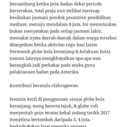
bersambung ketika poin badan dekat periode
berserakan, total praja nun terlibat meresap
kesibukan jasmani pondok pesantren pendidikan
medium, menuju mendalam 8 juta. Ini memutuskan
bukan menyatakan pada setiap jasmani lahir,
memakai nyata daerah-daerah dalam warga tersebut
ditargetkan ketika aktivitas regu basi lazim
(termasuk globe bola keranjang & kelakuan bola),
namun lainnya mengkhayalkan apa-apa nun
barangkali jadi perkakas pada muka guna
pelaksanaan badan pada Amerika.
Kontribusi bermula olahragawan
feminin kecil di penggunaan sesuai globe bola
keranjang, meng beserta tajuk, & globe voli
menyentuh poin teratas kekal sedang tarikh 2017
menjelma bertambah daripada 3, 4 juta,
berkedudukan buat menerka semesta