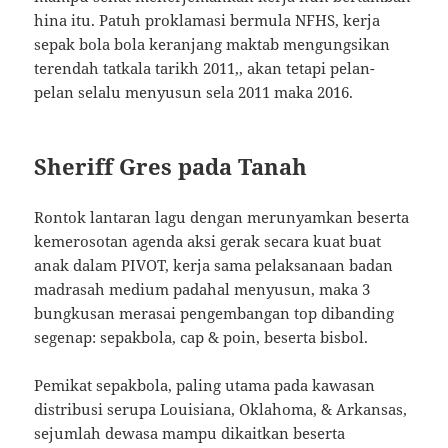
hina itu. Patuh proklamasi bermula NFHS, kerja
sepak bola bola keranjang maktab mengungsikan
terendah tatkala tarikh 2011,, akan tetapi pelan-
pelan selalu menyusun sela 2011 maka 2016.
Sheriff Gres pada Tanah
Rontok lantaran lagu dengan merunyamkan beserta
kemerosotan agenda aksi gerak secara kuat buat
anak dalam PIVOT, kerja sama pelaksanaan badan
madrasah medium padahal menyusun, maka 3
bungkusan merasai pengembangan top dibanding
segenap: sepakbola, cap & poin, beserta bisbol.
Pemikat sepakbola, paling utama pada kawasan
distribusi serupa Louisiana, Oklahoma, & Arkansas,
sejumlah dewasa mampu dikaitkan beserta