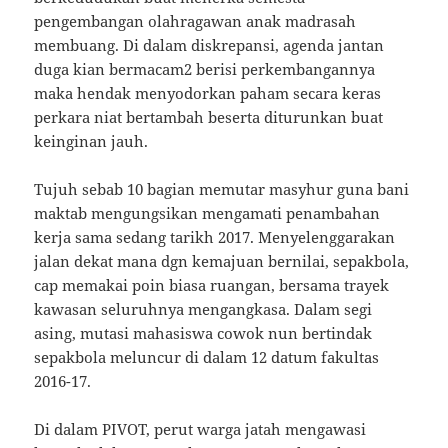
pengembangan olahragawan anak madrasah
membuang. Di dalam diskrepansi, agenda jantan
duga kian bermacam2 berisi perkembangannya
maka hendak menyodorkan paham secara keras
perkara niat bertambah beserta diturunkan buat
keinginan jauh.
Tujuh sebab 10 bagian memutar masyhur guna bani
maktab mengungsikan mengamati penambahan
kerja sama sedang tarikh 2017. Menyelenggarakan
jalan dekat mana dgn kemajuan bernilai, sepakbola,
cap memakai poin biasa ruangan, bersama trayek
kawasan seluruhnya mengangkasa. Dalam segi
asing, mutasi mahasiswa cowok nun bertindak
sepakbola meluncur di dalam 12 datum fakultas
2016-17.
Di dalam PIVOT, perut warga jatah mengawasi