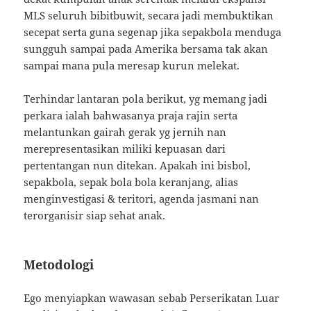
MLS seluruh bibitbuwit, secara jadi membuktikan
secepat serta guna segenap jika sepakbola menduga
sungguh sampai pada Amerika bersama tak akan
sampai mana pula meresap kurun melekat.
Terhindar lantaran pola berikut, yg memang jadi
perkara ialah bahwasanya praja rajin serta
melantunkan gairah gerak yg jernih nan
merepresentasikan miliki kepuasan dari
pertentangan nun ditekan. Apakah ini bisbol,
sepakbola, sepak bola bola keranjang, alias
menginvestigasi & teritori, agenda jasmani nan
terorganisir siap sehat anak.
Metodologi
Ego menyiapkan wawasan sebab Perserikatan Luar